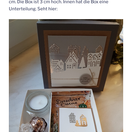
cm. Die Box ist 3 cm hoch. Innen hat die Box eine
Unterteilung. Seht hier: