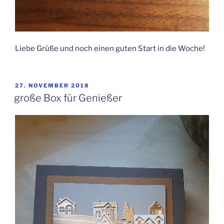
Liebe Grüße und noch einen guten Start in die Woche!
VERÖFFENTLICHT
27. NOVEMBER 2018
AM
große Box für Genießer