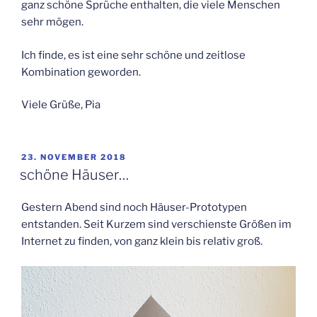
ganz schöne Sprüche enthalten, die viele Menschen
sehr mögen.
Ich finde, es ist eine sehr schöne und zeitlose
Kombination geworden.
Viele Grüße, Pia
VERÖFFENTLICHT
23. NOVEMBER 2018
AM
schöne Häuser…
Gestern Abend sind noch Häuser-Prototypen
entstanden. Seit Kurzem sind verschienste Größen im
Internet zu finden, von ganz klein bis relativ groß.