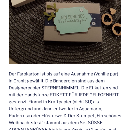
Der Farbkarton ist bis auf eine Ausnahme (Vanille pur)
in Granit gewählt. Die Banderolen sind aus dem
Designerpapier STERNENHIMMEL. Die Etiketten sind
mit der Handstanze ETIKETT FÜR JEDE GELEGENHEIT
gestanzt. Einmal in Kraftpapier (nicht SU) als
Untergrund und dann entweder in Aquamarin,
Puderrosa oder Flüsterweiß. Der Stempel „Ein schönes
Weihnachtsfest“ stammt aus dem Set SÜSSE
ADVENTSGRÜSSE. Ein kleiner Zweig in Olivgrün noch