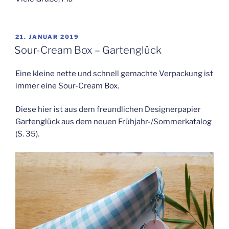
VERÖFFENTLICHT
21. JANUAR 2019
AM
Sour-Cream Box – Gartenglück
Eine kleine nette und schnell gemachte Verpackung ist
immer eine Sour-Cream Box.
Diese hier ist aus dem freundlichen Designerpapier
Gartenglück aus dem neuen Frühjahr-/Sommerkatalog
(S. 35).