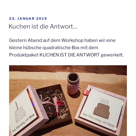
VERÖFFENTLICHT
23. JANUAR 2019
AM
Kuchen ist die Antwort…
Gestern Abend auf dem Workshop haben wir eine
kleine hübsche quadratische Box mit dem
Produktpaket KUCHEN IST DIE ANTWORT gewerkelt.