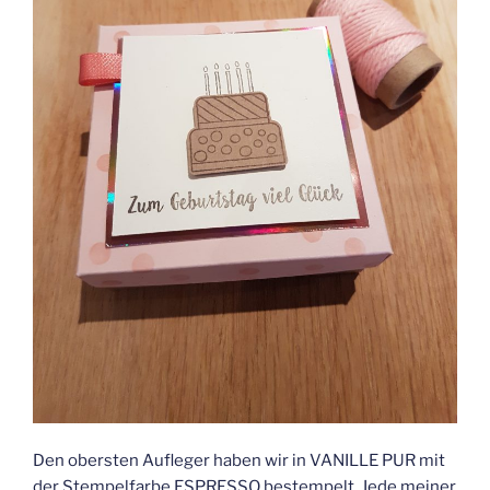
Den obersten Aufleger haben wir in VANILLE PUR mit
der Stempelfarbe ESPRESSO bestempelt. Jede meiner