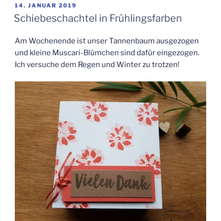
VERÖFFENTLICHT
14. JANUAR 2019
AM
Schiebeschachtel in Frühlingsfarben
Am Wochenende ist unser Tannenbaum ausgezogen
und kleine Muscari-Blümchen sind dafür eingezogen.
Ich versuche dem Regen und Winter zu trotzen!