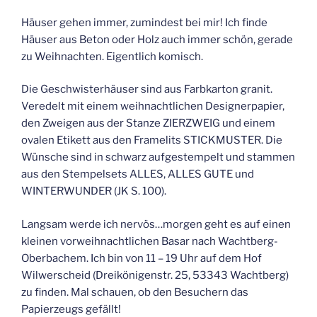
Häuser gehen immer, zumindest bei mir! Ich finde
Häuser aus Beton oder Holz auch immer schön, gerade
zu Weihnachten. Eigentlich komisch.
Die Geschwisterhäuser sind aus Farbkarton granit.
Veredelt mit einem weihnachtlichen Designerpapier,
den Zweigen aus der Stanze ZIERZWEIG und einem
ovalen Etikett aus den Framelits STICKMUSTER. Die
Wünsche sind in schwarz aufgestempelt und stammen
aus den Stempelsets ALLES, ALLES GUTE und
WINTERWUNDER (JK S. 100).
Langsam werde ich nervös…morgen geht es auf einen
kleinen vorweihnachtlichen Basar nach Wachtberg-
Oberbachem. Ich bin von 11 – 19 Uhr auf dem Hof
Wilwerscheid (Dreikönigenstr. 25, 53343 Wachtberg)
zu finden. Mal schauen, ob den Besuchern das
Papierzeugs gefällt!