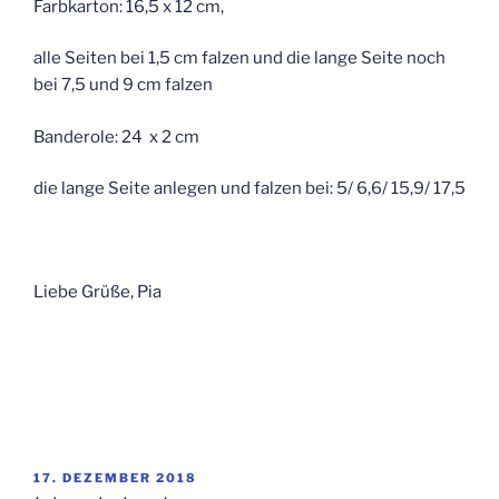
Farbkarton: 16,5 x 12 cm,
alle Seiten bei 1,5 cm falzen und die lange Seite noch
bei 7,5 und 9 cm falzen
Banderole: 24 x 2 cm
die lange Seite anlegen und falzen bei: 5/ 6,6/ 15,9/ 17,5
Liebe Grüße, Pia
VERÖFFENTLICHT
17. DEZEMBER 2018
AM