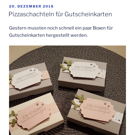
VERÖFFENTLICHT
20. DEZEMBER 2018
AM
Pizzaschachteln für Gutscheinkarten
Gestern mussten noch schnell ein paar Boxen für
Gutscheinkarten hergestellt werden.