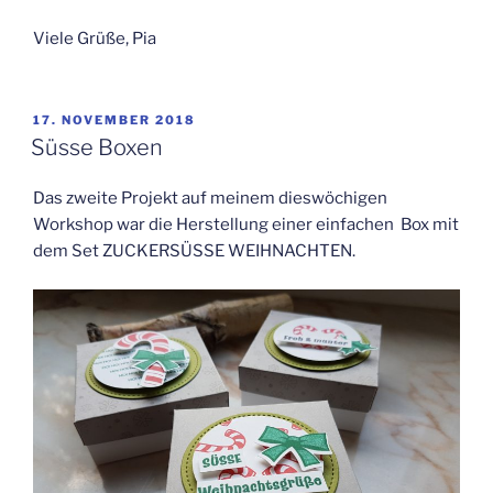
Viele Grüße, Pia
VERÖFFENTLICHT
17. NOVEMBER 2018
AM
Süsse Boxen
Das zweite Projekt auf meinem dieswöchigen
Workshop war die Herstellung einer einfachen Box mit
dem Set ZUCKERSÜSSE WEIHNACHTEN.