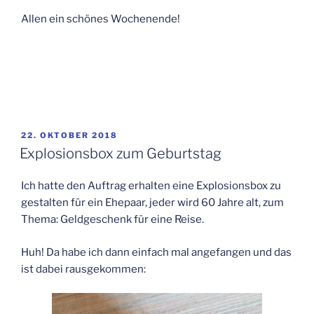
Allen ein schönes Wochenende!
VERÖFFENTLICHT
22. OKTOBER 2018
AM
Explosionsbox zum Geburtstag
Ich hatte den Auftrag erhalten eine Explosionsbox zu
gestalten für ein Ehepaar, jeder wird 60 Jahre alt, zum
Thema: Geldgeschenk für eine Reise.
Huh! Da habe ich dann einfach mal angefangen und das
ist dabei rausgekommen: