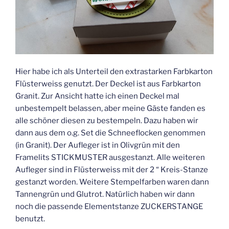
Hier habe ich als Unterteil den extrastarken Farbkarton
Flüsterweiss genutzt. Der Deckel ist aus Farbkarton
Granit. Zur Ansicht hatte ich einen Deckel mal
unbestempelt belassen, aber meine Gäste fanden es
alle schöner diesen zu bestempeln. Dazu haben wir
dann aus dem o.g. Set die Schneeflocken genommen
(in Granit). Der Aufleger ist in Olivgrün mit den
Framelits STICKMUSTER ausgestanzt. Alle weiteren
Aufleger sind in Flüsterweiss mit der 2 “ Kreis-Stanze
gestanzt worden. Weitere Stempelfarben waren dann
Tannengrün und Glutrot. Natürlich haben wir dann
noch die passende Elementstanze ZUCKERSTANGE
benutzt.