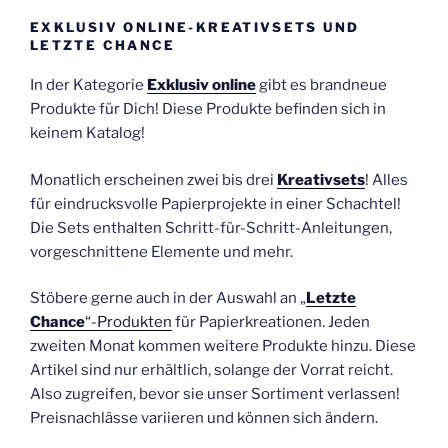
EXKLUSIV ONLINE-KREATIVSETS UND
LETZTE CHANCE
In der Kategorie
Exklusiv online
gibt es brandneue
Produkte für Dich! Diese Produkte befinden sich in
keinem Katalog!
Monatlich erscheinen zwei bis drei
Kreativsets
! Alles
für eindrucksvolle Papierprojekte in einer Schachtel!
Die Sets enthalten Schritt-für-Schritt-Anleitungen,
vorgeschnittene Elemente und mehr.
Stöbere gerne auch in der Auswahl an „
Letzte
Chance
“-Produkten
für Papierkreationen. Jeden
zweiten Monat kommen weitere Produkte hinzu. Diese
Artikel sind nur erhältlich, solange der Vorrat reicht.
Also zugreifen, bevor sie unser Sortiment verlassen!
Preisnachlässe variieren und können sich ändern.