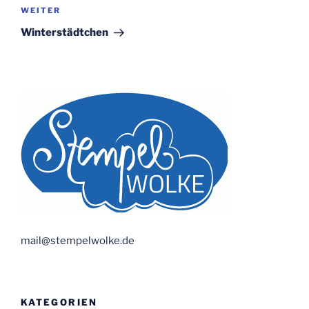
Nächster
WEITER
Beitrag
Winterstädtchen
mail@stempelwolke.de
KATEGORIEN