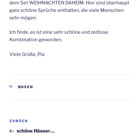
dem Set WEIHNACHTEN DAHEIM. Hier sind überhaupt
ganz schöne Sprüche enthalten, die viele Menschen
sehr mögen.
Ich finde, es ist eine sehr schöne und zeitlose
Kombination geworden.
Viele Grüße, Pia
KATEGORIEN
BOXEN
Beitragsnavigation
Vorheriger
ZURÜCK
Beitrag
schöne Häuser…