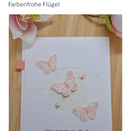
AM
Farbenfrohe Flügel