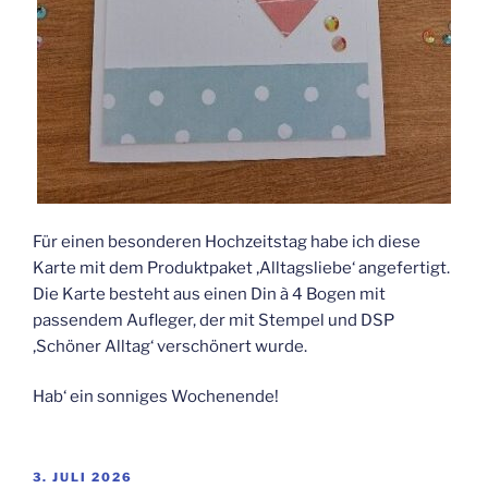
Für einen besonderen Hochzeitstag habe ich diese
Karte mit dem Produktpaket ‚Alltagsliebe‘ angefertigt.
Die Karte besteht aus einen Din à 4 Bogen mit
passendem Aufleger, der mit Stempel und DSP
‚Schöner Alltag‘ verschönert wurde.
Hab‘ ein sonniges Wochenende!
VERÖFFENTLICHT
3. JULI 2026