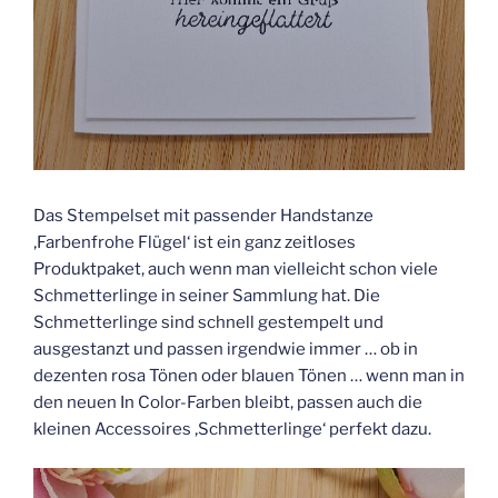
Das Stempelset mit passender Handstanze
‚Farbenfrohe Flügel‘ ist ein ganz zeitloses
Produktpaket, auch wenn man vielleicht schon viele
Schmetterlinge in seiner Sammlung hat. Die
Schmetterlinge sind schnell gestempelt und
ausgestanzt und passen irgendwie immer … ob in
dezenten rosa Tönen oder blauen Tönen … wenn man in
den neuen In Color-Farben bleibt, passen auch die
kleinen Accessoires ‚Schmetterlinge‘ perfekt dazu.