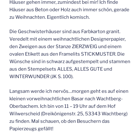
Häuser gehen immer, zumindest bei mir! Ich finde
Häuser aus Beton oder Holz auch immer schön, gerade
zu Weihnachten. Eigentlich komisch.
Die Geschwisterhäuser sind aus Farbkarton granit.
Veredelt mit einem weihnachtlichen Designerpapier,
den Zweigen aus der Stanze ZIERZWEIG und einem
ovalen Etikett aus den Framelits STICKMUSTER. Die
Wünsche sind in schwarz aufgestempelt und stammen
aus den Stempelsets ALLES, ALLES GUTE und
WINTERWUNDER (JK S. 100).
Langsam werde ich nervös…morgen geht es auf einen
kleinen vorweihnachtlichen Basar nach Wachtberg-
Oberbachem. Ich bin von 11 – 19 Uhr auf dem Hof
Wilwerscheid (Dreikönigenstr. 25, 53343 Wachtberg)
zu finden. Mal schauen, ob den Besuchern das
Papierzeugs gefällt!