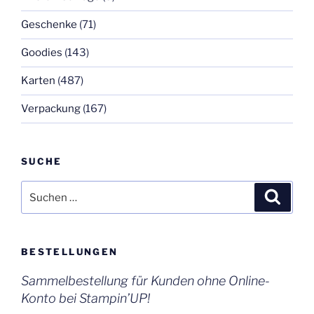
Geschenke
(71)
Goodies
(143)
Karten
(487)
Verpackung
(167)
SUCHE
Suchen
Suche
nach:
BESTELLUNGEN
Sammelbestellung für Kunden ohne Online-
Konto bei Stampin’UP!