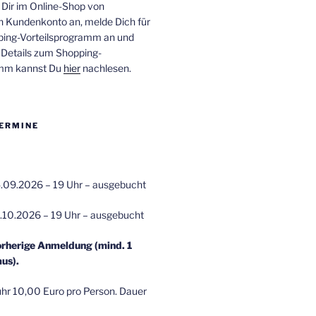
 Dir im Online-Shop von
n Kundenkonto an, melde Dich für
ping-Vorteilsprogramm an und
e Details zum Shopping-
amm kannst Du
hier
nachlesen.
ERMINE
.09.2026 – 19 Uhr – ausgebucht
.10.2026 – 19 Uhr – ausgebucht
orherige Anmeldung (mind. 1
us).
r 10,00 Euro pro Person. Dauer