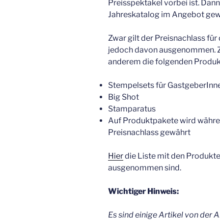
Preisspektakel vorbei ist. Dann
Jahreskatalog im Angebot gew
Zwar gilt der Preisnachlass für
jedoch davon ausgenommen. Z
anderem die folgenden Produk
Stempelsets für GastgeberInn
Big Shot
Stamparatus
Auf Produktpakete wird währen
Preisnachlass gewährt
Hier
die Liste mit den Produkte
ausgenommen sind.
Wichtiger Hinweis:
Es sind einige Artikel von der