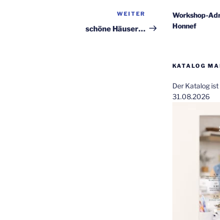
WEITER
Nächster
Workshop-Adr
Honnef
Beitrag
schöne Häuser…
KATALOG MAI
Der Katalog is
31.08.2026