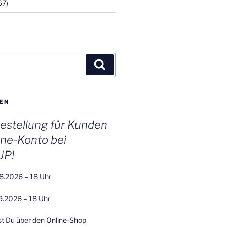
67)
Suchen
EN
stellung für Kunden
ine-Konto bei
UP!
8.2026 – 18 Uhr
9.2026 – 18 Uhr
st Du über den
Online-Shop