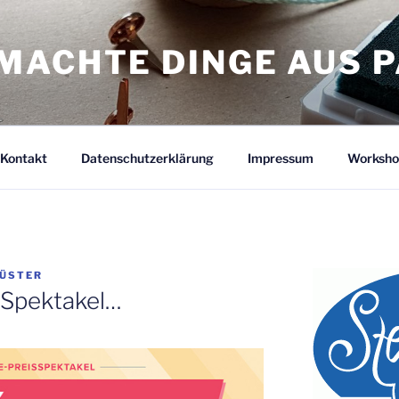
MACHTE DINGE AUS P
Kontakt
Datenschutzerklärung
Impressum
Worksho
KÜSTER
-)Spektakel…