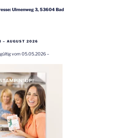
esse: Ulmenweg 3, 53604 Bad
 – AUGUST 2026
t gültig vom 05.05.2026 –