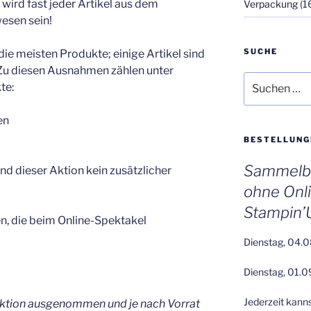
 wird fast jeder Artikel aus dem
Verpackung
(1
esen sein!
SUCHE
 die meisten Produkte; einige Artikel sind
u diesen Ausnahmen zählen unter
Suchen
te:
nach:
en
BESTELLUNG
Sammelbe
d dieser Aktion kein zusätzlicher
ohne Onl
Stampin’
n, die beim Online-Spektakel
Dienstag, 04.0
Dienstag, 01.0
Jederzeit kann
 Aktion ausgenommen und je nach Vorrat