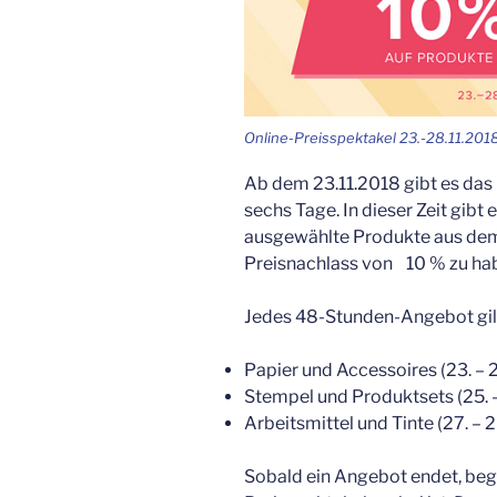
Online-Preisspektakel 23.-28.11.201
Ab dem 23.11.2018 gibt es das
sechs Tage. In dieser Zeit gib
ausgewählte Produkte aus d
Preisnachlass von 10 %
zu hab
Jedes 48-Stunden-Angebot gilt
Papier und Accessoires (23. – 
Stempel und Produktsets (25. 
Arbeitsmittel und Tinte (27. – 
Sobald ein Angebot endet, begi