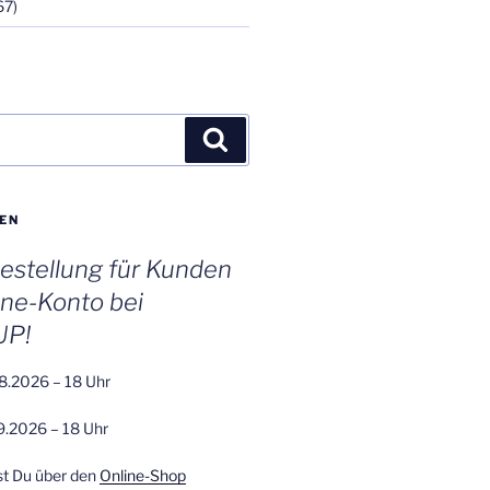
67)
Suchen
EN
stellung für Kunden
ine-Konto bei
UP!
8.2026 – 18 Uhr
9.2026 – 18 Uhr
st Du über den
Online-Shop