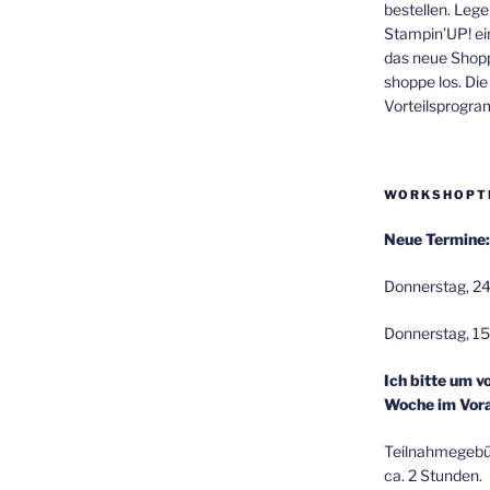
bestellen. Lege
Stampin’UP! ei
das neue Shop
shoppe los. Di
Vorteilsprogr
WORKSHOPT
Neue Termine:
Donnerstag, 24
Donnerstag, 15
Ich bitte um v
Woche im Vora
Teilnahmegebüh
ca. 2 Stunden.