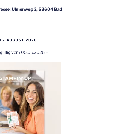
esse: Ulmenweg 3, 53604 Bad
 – AUGUST 2026
t gültig vom 05.05.2026 –