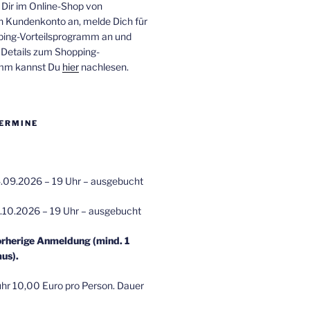
 Dir im Online-Shop von
n Kundenkonto an, melde Dich für
ping-Vorteilsprogramm an und
e Details zum Shopping-
amm kannst Du
hier
nachlesen.
ERMINE
.09.2026 – 19 Uhr – ausgebucht
.10.2026 – 19 Uhr – ausgebucht
orherige Anmeldung (mind. 1
us).
r 10,00 Euro pro Person. Dauer