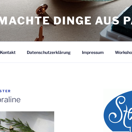
MACHTE DINGE AUS P
Kontakt
Datenschutzerklärung
Impressum
Worksho
ÜSTER
raline