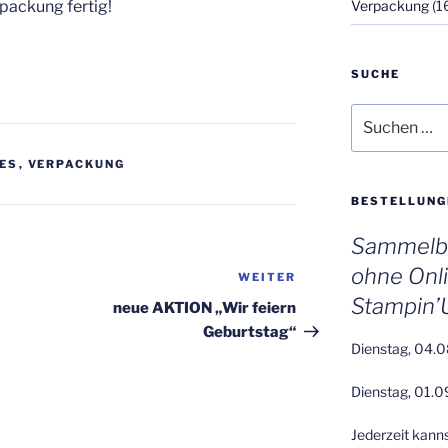
Verpackung
(1
packung fertig!
SUCHE
Suchen
nach:
ES
,
VERPACKUNG
BESTELLUNG
Sammelbe
ohne Onl
WEITER
Nächster
Stampin’
Beitrag
neue AKTION „Wir feiern
Geburtstag“
Dienstag, 04.0
Dienstag, 01.0
Jederzeit kann