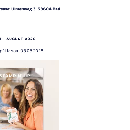
esse: Ulmenweg 3, 53604 Bad
 – AUGUST 2026
t gültig vom 05.05.2026 –