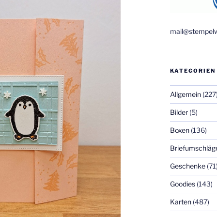
mail@stempelw
KATEGORIEN
Allgemein
(227
Bilder
(5)
Boxen
(136)
Briefumschläg
Geschenke
(71
Goodies
(143)
Karten
(487)