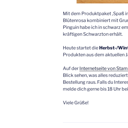
Mit dem Produktpaket ‚Spaß im
Blütenrosa kombiniert mit Gr
Pinguin habe ich in schwarz e
kräftigen Schwarzton erhält.
Heute startet die
Herbst-/Win
Produkten aus dem aktuellen J
Auf der
Internetseite von Sta
Blick sehen, was alles reduzier
Bestellung raus. Falls du Intere
melde dich gerne bis 18 Uhr bei
Viele Grüße!