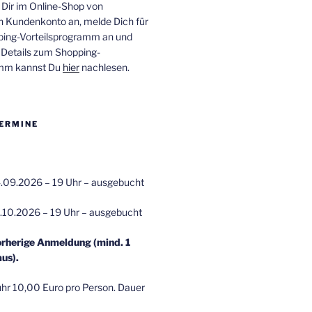
 Dir im Online-Shop von
n Kundenkonto an, melde Dich für
ping-Vorteilsprogramm an und
e Details zum Shopping-
amm kannst Du
hier
nachlesen.
ERMINE
.09.2026 – 19 Uhr – ausgebucht
.10.2026 – 19 Uhr – ausgebucht
orherige Anmeldung (mind. 1
us).
r 10,00 Euro pro Person. Dauer