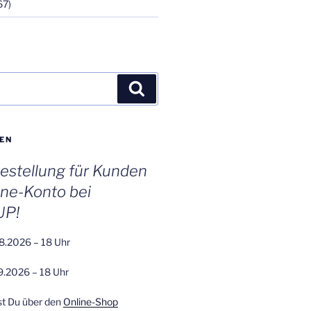
67)
Suchen
EN
stellung für Kunden
ine-Konto bei
UP!
8.2026 – 18 Uhr
9.2026 – 18 Uhr
st Du über den
Online-Shop