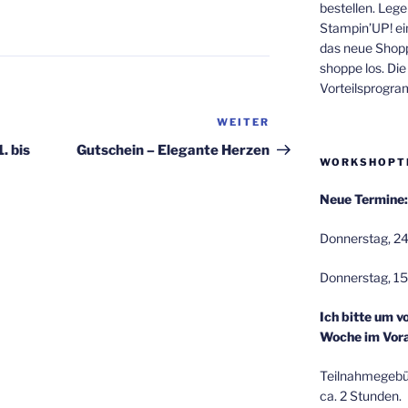
bestellen. Lege
Stampin’UP! ei
das neue Shop
shoppe los. Di
Vorteilsprogr
WEITER
Nächster
Beitrag
. bis
Gutschein – Elegante Herzen
WORKSHOPT
Neue Termine:
Donnerstag, 24
Donnerstag, 15
Ich bitte um v
Woche im Vora
Teilnahmegebüh
ca. 2 Stunden.