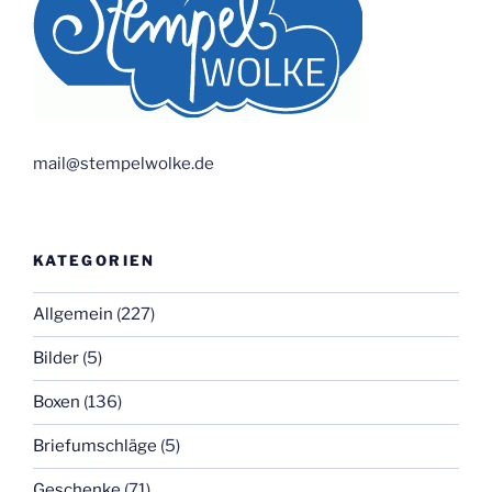
mail@stempelwolke.de
KATEGORIEN
Allgemein
(227)
Bilder
(5)
Boxen
(136)
Briefumschläge
(5)
Geschenke
(71)