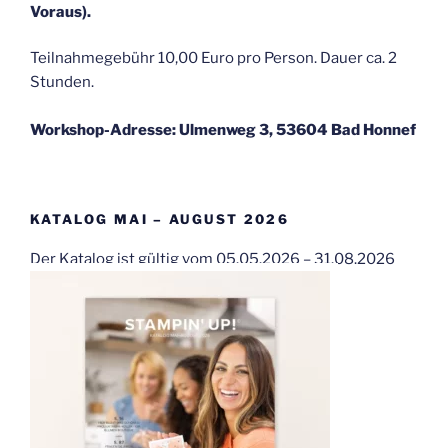
Voraus).
Teilnahmegebühr 10,00 Euro pro Person. Dauer ca. 2
Stunden.
Workshop-Adresse: Ulmenweg 3, 53604 Bad Honnef
KATALOG MAI – AUGUST 2026
Der Katalog ist gültig vom 05.05.2026 – 31.08.2026