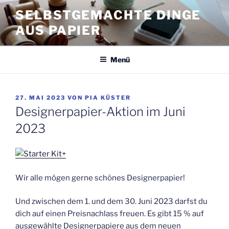
Zum
SELBSTGEMACHTE DINGE
Inhalt
AUS PAPIER
springen
Menü
VERÖFFENTLICHT
27. MAI 2023
VON
PIA KÜSTER
AM
Designerpapier-Aktion im Juni
2023
Wir alle mögen gerne schönes Designerpapier!
Und zwischen dem 1. und dem 30. Juni 2023 darfst du
dich auf einen Preisnachlass freuen. Es gibt 15 % auf
ausgewählte Designerpapiere aus dem neuen