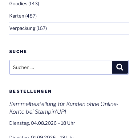
Goodies
(143)
Karten
(487)
Verpackung
(167)
SUCHE
Suchen
Suche
nach:
BESTELLUNGEN
Sammelbestellung für Kunden ohne Online-
Konto bei Stampin’UP!
Dienstag, 04.08.2026 – 18 Uhr
Dienstag, 01.09.2026 – 18 Uhr