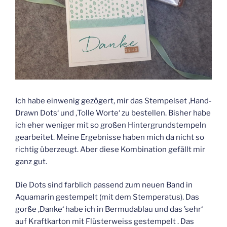
Ich habe einwenig gezögert, mir das Stempelset ‚Hand-
Drawn Dots‘ und ‚Tolle Worte‘ zu bestellen. Bisher habe
ich eher weniger mit so großen Hintergrundstempeln
gearbeitet. Meine Ergebnisse haben mich da nicht so
richtig überzeugt. Aber diese Kombination gefällt mir
ganz gut.
Die Dots sind farblich passend zum neuen Band in
Aquamarin gestempelt (mit dem Stemperatus). Das
gorße ‚Danke‘ habe ich in Bermudablau und das ’sehr‘
auf Kraftkarton mit Flüsterweiss gestempelt . Das