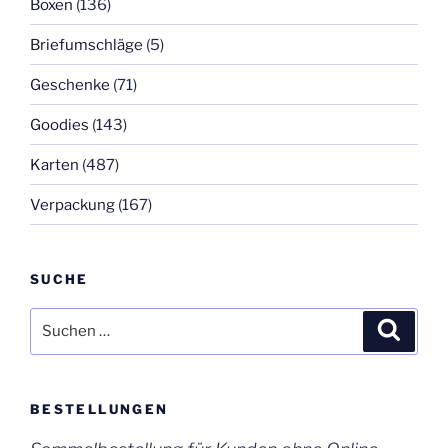
Boxen
(136)
Briefumschläge
(5)
Geschenke
(71)
Goodies
(143)
Karten
(487)
Verpackung
(167)
SUCHE
Suchen
Suche
nach:
BESTELLUNGEN