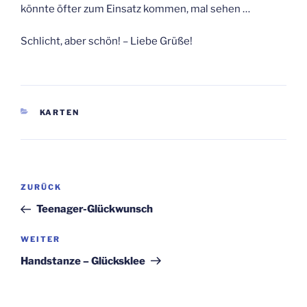
könnte öfter zum Einsatz kommen, mal sehen …
Schlicht, aber schön! – Liebe Grüße!
KATEGORIEN
KARTEN
Beitragsnavigation
Vorheriger
ZURÜCK
Beitrag
Teenager-Glückwunsch
Nächster
WEITER
Beitrag
Handstanze – Glücksklee