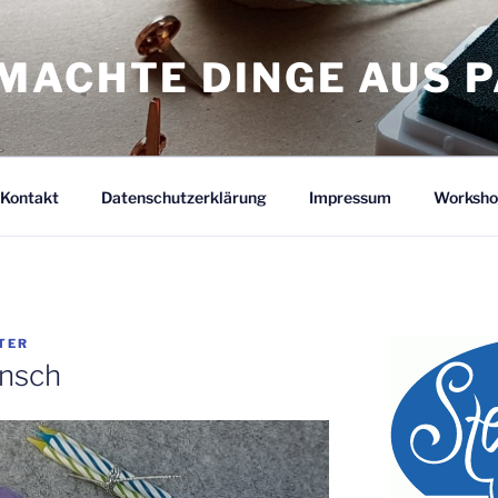
MACHTE DINGE AUS P
Kontakt
Datenschutzerklärung
Impressum
Worksho
TER
nsch