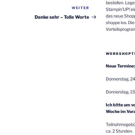
bestellen. Lege
WEITER
Nächster
Stampin’UP! ei
Beitrag
das neue Shop
Danke sehr – Tolle Worte
shoppe los. Di
Vorteilsprogr
WORKSHOPT
Neue Termine:
Donnerstag, 24
Donnerstag, 15
Ich bitte um v
Woche im Vora
Teilnahmegebüh
ca. 2 Stunden.