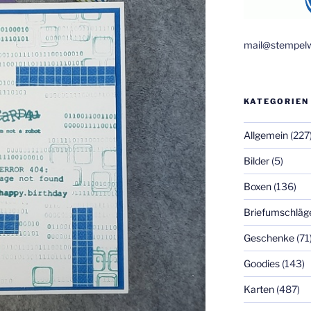
mail@stempelw
KATEGORIEN
Allgemein
(227
Bilder
(5)
Boxen
(136)
Briefumschläg
Geschenke
(71
Goodies
(143)
Karten
(487)