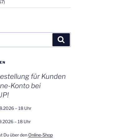
67)
Suchen
EN
stellung für Kunden
ine-Konto bei
UP!
8.2026 – 18 Uhr
9.2026 – 18 Uhr
st Du über den
Online-Shop