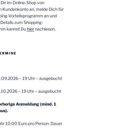
 Dir im Online-Shop von
n Kundenkonto an, melde Dich für
ping-Vorteilsprogramm an und
e Details zum Shopping-
amm kannst Du
hier
nachlesen.
ERMINE
.09.2026 – 19 Uhr – ausgebucht
.10.2026 – 19 Uhr – ausgebucht
orherige Anmeldung (mind. 1
us).
r 10,00 Euro pro Person. Dauer