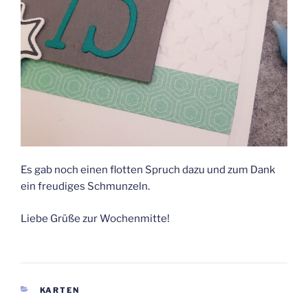
Es gab noch einen flotten Spruch dazu und zum Dank
ein freudiges Schmunzeln.
Liebe Grüße zur Wochenmitte!
KATEGORIEN
KARTEN