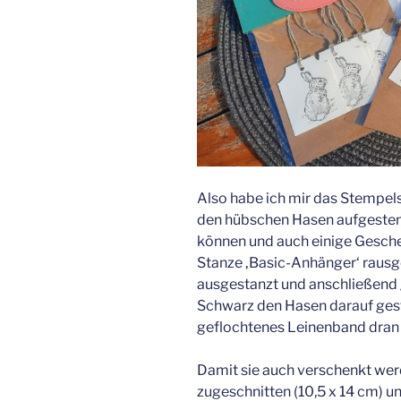
Also habe ich mir das Stempels
den hübschen Hasen aufgestemp
können und auch einige Gesch
Stanze ‚Basic-Anhänger‘ rausg
ausgestanzt und anschließend 
Schwarz den Hasen darauf ges
geflochtenes Leinenband dran u
Damit sie auch verschenkt wer
zugeschnitten (10,5 x 14 cm) u