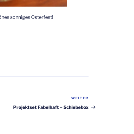
önes sonniges Osterfest!
WEITER
Nächster
Beitrag
Projektset Fabelhaft – Schiebebox