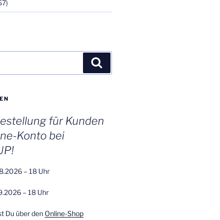
67)
Suchen
EN
stellung für Kunden
ine-Konto bei
UP!
8.2026 – 18 Uhr
9.2026 – 18 Uhr
st Du über den
Online-Shop