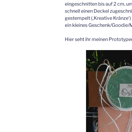
eingeschnitten bis auf 2 cm, u
schnell einen Deckel zugeschni
gestempelt (‚Kreative Kränze‘) 
ein kleines Geschenk/Goodie/M
Hier seht ihr meinen Prototype