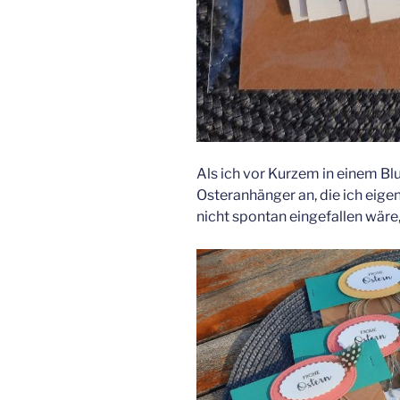
Als ich vor Kurzem in einem B
Osteranhänger an, die ich eig
nicht spontan eingefallen wäre