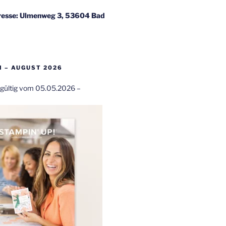
esse: Ulmenweg 3, 53604 Bad
 – AUGUST 2026
t gültig vom 05.05.2026 –