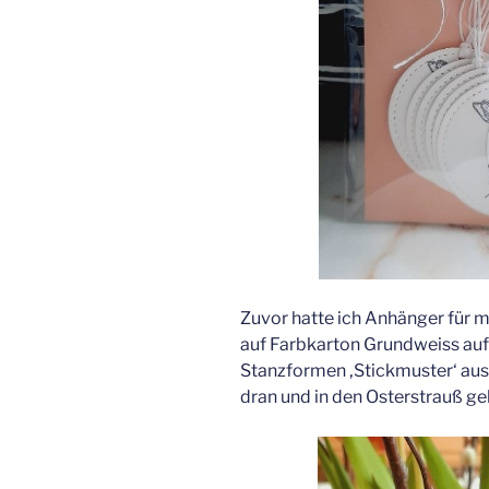
Zuvor hatte ich Anhänger für 
auf Farbkarton Grundweiss au
Stanzformen ‚Stickmuster‘ aus
dran und in den Osterstrauß g