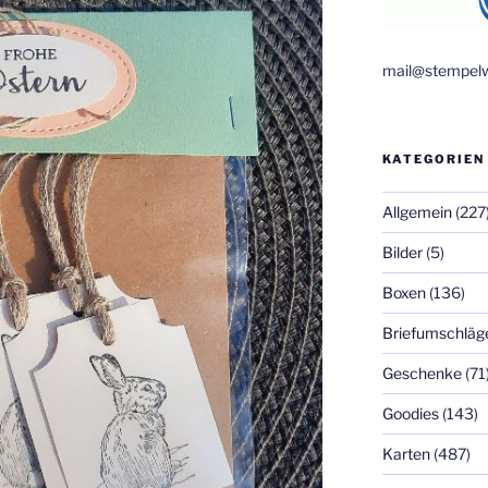
mail@stempelw
KATEGORIEN
Allgemein
(227
Bilder
(5)
Boxen
(136)
Briefumschläg
Geschenke
(71
Goodies
(143)
Karten
(487)