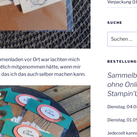
Verpackung
(1
SUCHE
Suchen
nach:
lumenladen vor Ort war lachten mich
BESTELLUNG
entlich mitgenommen hätte, wenn mir
, das ich das auch selber machen kann.
Sammelbe
ohne Onl
Stampin’
Dienstag, 04.0
Dienstag, 01.0
Jederzeit kann