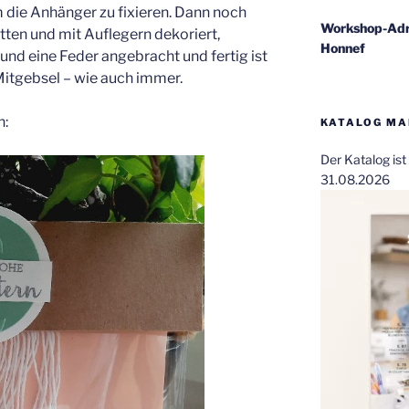
m die Anhänger zu fixieren. Dann noch
Workshop-Adr
tten und mit Auflegern dekoriert,
Honnef
und eine Feder angebracht und fertig ist
itgebsel – wie auch immer.
n:
KATALOG MAI
Der Katalog is
31.08.2026