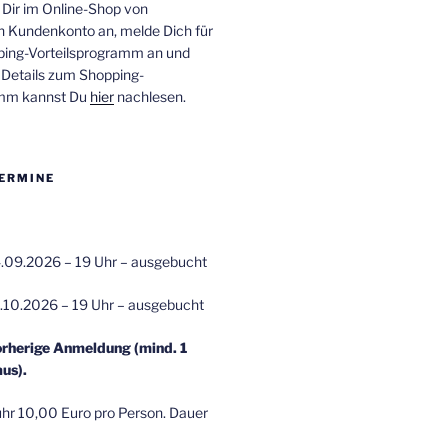
 Dir im Online-Shop von
n Kundenkonto an, melde Dich für
ping-Vorteilsprogramm an und
e Details zum Shopping-
amm kannst Du
hier
nachlesen.
ERMINE
.09.2026 – 19 Uhr – ausgebucht
.10.2026 – 19 Uhr – ausgebucht
orherige Anmeldung (mind. 1
us).
r 10,00 Euro pro Person. Dauer