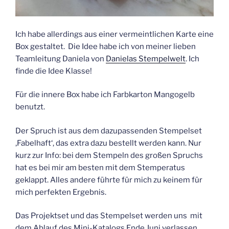
Ich habe allerdings aus einer vermeintlichen Karte eine
Box gestaltet. Die Idee habe ich von meiner lieben
Teamleitung Daniela von
Danielas Stempelwelt
. Ich
finde die Idee Klasse!
Für die innere Box habe ich Farbkarton Mangogelb
benutzt.
Der Spruch ist aus dem dazupassenden Stempelset
‚Fabelhaft‘, das extra dazu bestellt werden kann. Nur
kurz zur Info: bei dem Stempeln des großen Spruchs
hat es bei mir am besten mit dem Stemperatus
geklappt. Alles andere führte für mich zu keinem für
mich perfekten Ergebnis.
Das Projektset und das Stempelset werden uns mit
dem Ablauf des Mini-Katalogs Ende Juni verlassen.