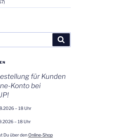
67)
Suchen
EN
stellung für Kunden
ine-Konto bei
UP!
8.2026 – 18 Uhr
9.2026 – 18 Uhr
st Du über den
Online-Shop