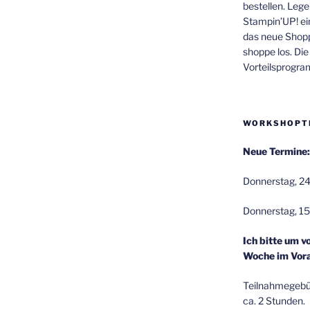
bestellen. Lege
Stampin’UP! ei
das neue Shop
shoppe los. Di
Vorteilsprogr
WORKSHOPT
Neue Termine:
Donnerstag, 24
Donnerstag, 15
Ich bitte um v
Woche im Vora
Teilnahmegebüh
ca. 2 Stunden.