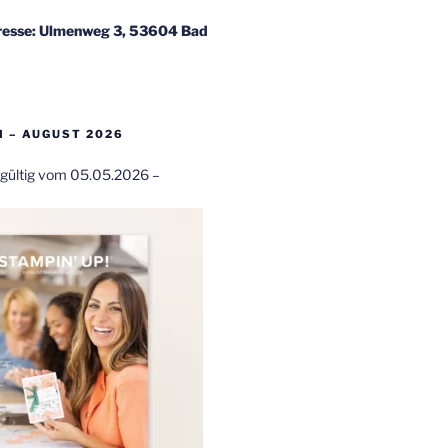
esse: Ulmenweg 3, 53604 Bad
 – AUGUST 2026
t gültig vom 05.05.2026 –