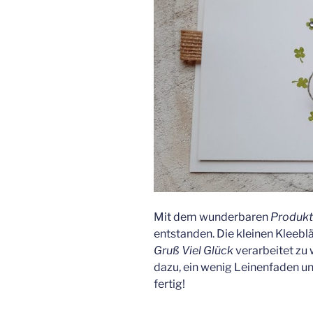
Mit dem wunderbaren
Produkt
entstanden. Die kleinen Kleebl
Gruß Viel Glück
verarbeitet zu 
dazu, ein wenig Leinenfaden u
fertig!