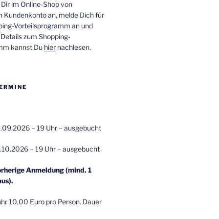
 Dir im Online-Shop von
n Kundenkonto an, melde Dich für
ping-Vorteilsprogramm an und
e Details zum Shopping-
amm kannst Du
hier
nachlesen.
ERMINE
.09.2026 – 19 Uhr – ausgebucht
.10.2026 – 19 Uhr – ausgebucht
orherige Anmeldung (mind. 1
us).
r 10,00 Euro pro Person. Dauer