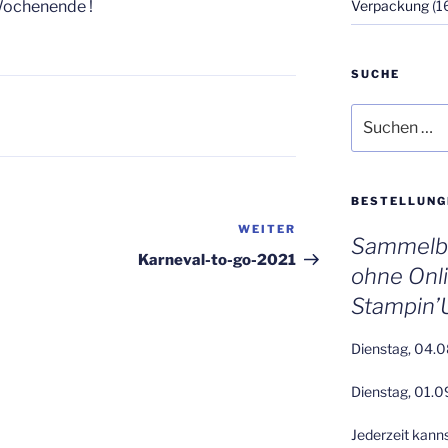
Wochenende !
Verpackung
(1
SUCHE
Suchen
nach:
BESTELLUNG
WEITER
Nächster
Sammelbe
Beitrag
Karneval-to-go-2021
ohne Onl
Stampin’
Dienstag, 04.0
Dienstag, 01.0
Jederzeit kann