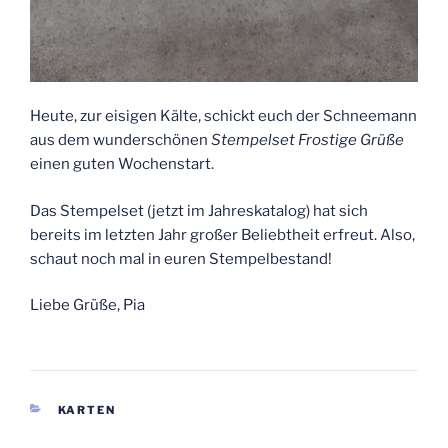
Heute, zur eisigen Kälte, schickt euch der Schneemann
aus dem wunderschönen
Stempelset Frostige Grüße
einen guten Wochenstart.
Das Stempelset (jetzt im Jahreskatalog) hat sich
bereits im letzten Jahr großer Beliebtheit erfreut. Also,
schaut noch mal in euren Stempelbestand!
Liebe Grüße, Pia
KATEGORIEN
KARTEN