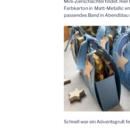
Mini-Zierschachtel findet. Hier
Farbkarton in Matt-Metallic e
passendes Band in Abendblau un
Schnell war ein Adventsgruß fe