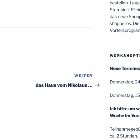
bestellen. Lege
Stampin’UP! ei
das neue Shop
shoppe los. Di
Vorteilsprogr
WORKSHOPT
Neue Termine:
WEITER
Nächster
Donnerstag, 24
Beitrag
das Haus vom Nikolaus …
Donnerstag, 15
Ich bitte um v
Woche im Vora
Teilnahmegebüh
ca. 2 Stunden.