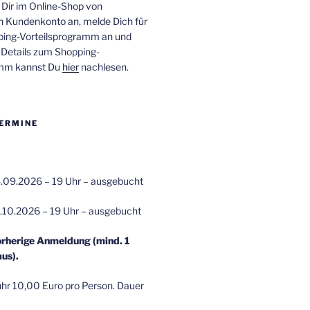
 Dir im Online-Shop von
n Kundenkonto an, melde Dich für
ping-Vorteilsprogramm an und
e Details zum Shopping-
amm kannst Du
hier
nachlesen.
ERMINE
.09.2026 – 19 Uhr – ausgebucht
.10.2026 – 19 Uhr – ausgebucht
orherige Anmeldung (mind. 1
us).
r 10,00 Euro pro Person. Dauer