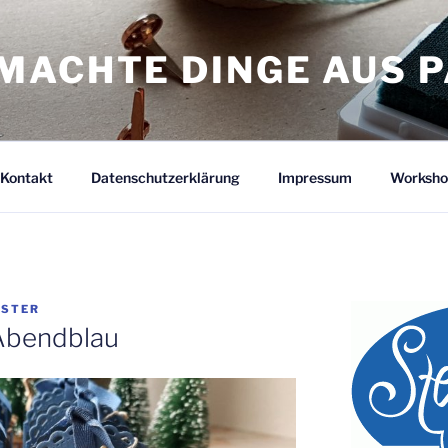
MACHTE DINGE AUS P
Kontakt
Datenschutzerklärung
Impressum
Worksho
ÜSTER
 Abendblau