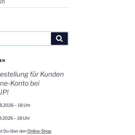
67)
Suchen
EN
stellung für Kunden
ine-Konto bei
UP!
8.2026 – 18 Uhr
9.2026 – 18 Uhr
st Du über den
Online-Shop