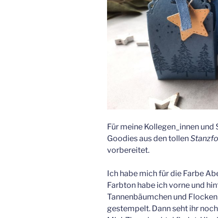
Für meine Kollegen_innen und 
Goodies aus den tollen
Stanzf
vorbereitet.
Ich habe mich für die Farbe Ab
Farbton habe ich vorne und hin
Tannenbäumchen und Flocken
gestempelt. Dann seht ihr noch