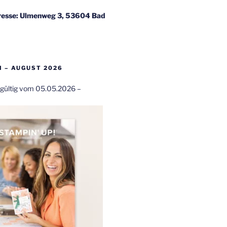
esse: Ulmenweg 3, 53604 Bad
 – AUGUST 2026
t gültig vom 05.05.2026 –