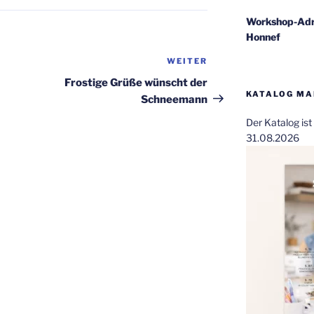
Workshop-Adr
Honnef
WEITER
Nächster
Beitrag
Frostige Grüße wünscht der
KATALOG MAI
Schneemann
Der Katalog is
31.08.2026