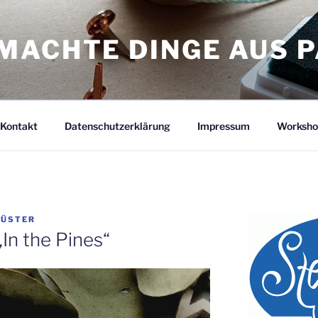
MACHTE DINGE AUS P
Kontakt
Datenschutzerklärung
Impressum
Worksho
KÜSTER
n the Pines“