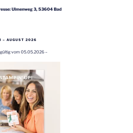
esse: Ulmenweg 3, 53604 Bad
 – AUGUST 2026
t gültig vom 05.05.2026 –