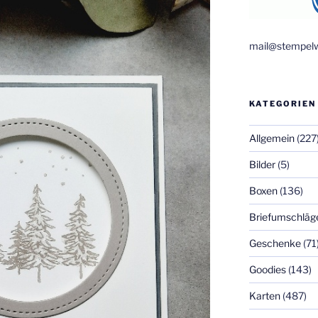
mail@stempelw
KATEGORIEN
Allgemein
(227
Bilder
(5)
Boxen
(136)
Briefumschläg
Geschenke
(71
Goodies
(143)
Karten
(487)