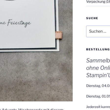
Verpackung
(1
SUCHE
Suchen
nach:
BESTELLUNG
Sammelbe
ohne Onl
Stampin’
Dienstag, 04.0
Dienstag, 01.0
Jederzeit kann