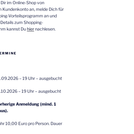
 Dir im Online-Shop von
n Kundenkonto an, melde Dich für
ping-Vorteilsprogramm an und
e Details zum Shopping-
amm kannst Du
hier
nachlesen.
ERMINE
.09.2026 – 19 Uhr – ausgebucht
.10.2026 – 19 Uhr – ausgebucht
orherige Anmeldung (mind. 1
us).
r 10,00 Euro pro Person. Dauer