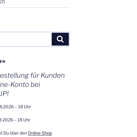
67)
Suchen
EN
stellung für Kunden
ine-Konto bei
UP!
8.2026 – 18 Uhr
9.2026 – 18 Uhr
st Du über den
Online-Shop