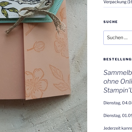
Verpackung
(1
SUCHE
Suchen
nach:
BESTELLUNG
Sammelbe
ohne Onl
Stampin’
Dienstag, 04.0
Dienstag, 01.0
Jederzeit kann