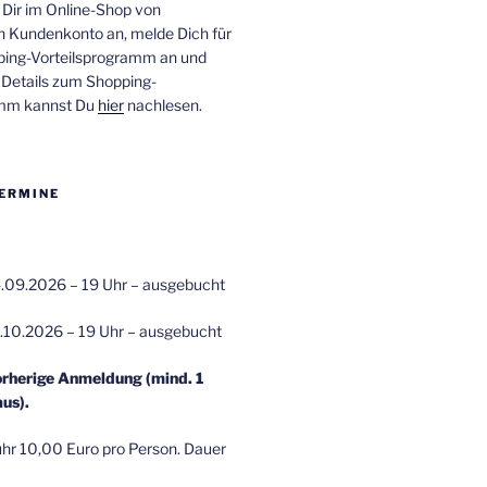
 Dir im Online-Shop von
n Kundenkonto an, melde Dich für
ping-Vorteilsprogramm an und
e Details zum Shopping-
amm kannst Du
hier
nachlesen.
ERMINE
.09.2026 – 19 Uhr – ausgebucht
.10.2026 – 19 Uhr – ausgebucht
orherige Anmeldung (mind. 1
us).
r 10,00 Euro pro Person. Dauer