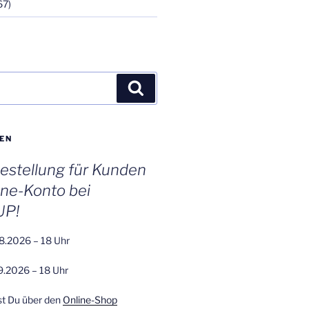
67)
Suchen
EN
stellung für Kunden
ine-Konto bei
UP!
8.2026 – 18 Uhr
9.2026 – 18 Uhr
st Du über den
Online-Shop