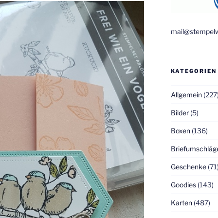
mail@stempelw
KATEGORIEN
Allgemein
(227
Bilder
(5)
Boxen
(136)
Briefumschläg
Geschenke
(71
Goodies
(143)
Karten
(487)