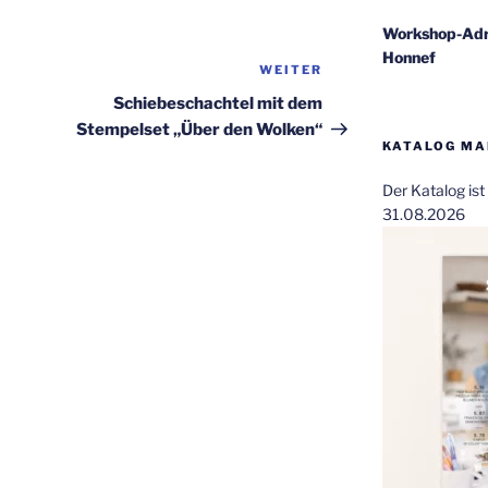
Workshop-Adr
Honnef
WEITER
Nächster
Beitrag
Schiebeschachtel mit dem
Stempelset „Über den Wolken“
KATALOG MAI
Der Katalog is
31.08.2026