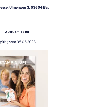
esse: Ulmenweg 3, 53604 Bad
 – AUGUST 2026
t gültig vom 05.05.2026 –