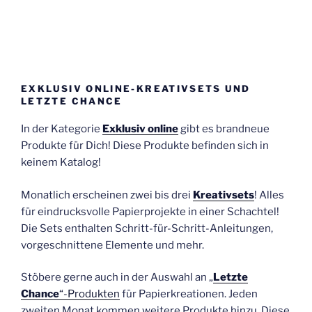
EXKLUSIV ONLINE-KREATIVSETS UND
LETZTE CHANCE
In der Kategorie
Exklusiv online
gibt es brandneue
Produkte für Dich! Diese Produkte befinden sich in
keinem Katalog!
Monatlich erscheinen zwei bis drei
Kreativsets
! Alles
für eindrucksvolle Papierprojekte in einer Schachtel!
Die Sets enthalten Schritt-für-Schritt-Anleitungen,
vorgeschnittene Elemente und mehr.
Stöbere gerne auch in der Auswahl an „
Letzte
Chance
“-Produkten
für Papierkreationen. Jeden
zweiten Monat kommen weitere Produkte hinzu. Diese