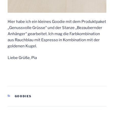
Hier habe ich ein kleines Goodie mit dem Produktpaket
„Genussvolle Grüsse“ und der Stanze „Bezaubernder
Anhänger“ gearbeitet. Ich mag die Farbkombination
aus Rauchblau mit Espresso in Kombination mit der
goldenen Kugel.
Liebe Grüße, Pia
KATEGORIEN
GOODIES