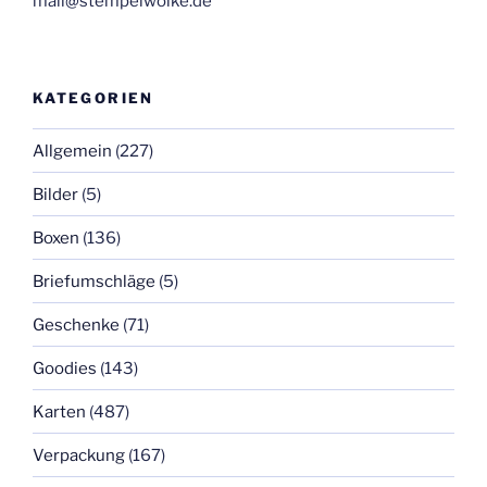
mail@stempelwolke.de
KATEGORIEN
Allgemein
(227)
Bilder
(5)
Boxen
(136)
Briefumschläge
(5)
Geschenke
(71)
Goodies
(143)
Karten
(487)
Verpackung
(167)