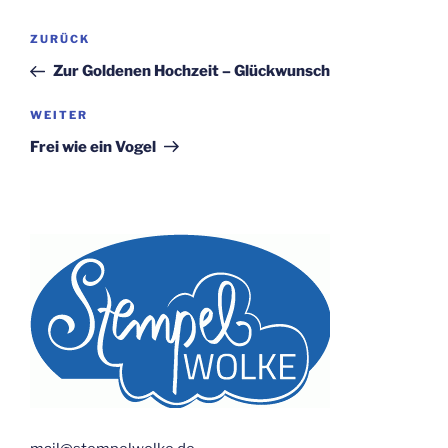
Beitragsnavigation
Vorheriger
ZURÜCK
Beitrag
Zur Goldenen Hochzeit – Glückwunsch
Nächster
WEITER
Beitrag
Frei wie ein Vogel