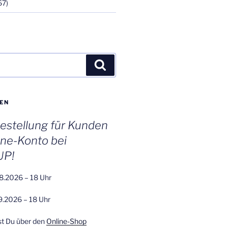
67)
Suchen
EN
stellung für Kunden
ine-Konto bei
UP!
8.2026 – 18 Uhr
9.2026 – 18 Uhr
st Du über den
Online-Shop