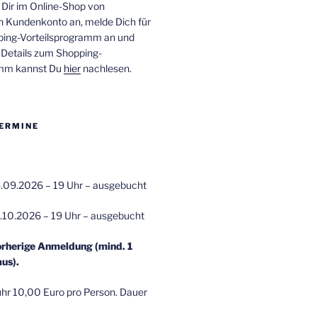
 Dir im Online-Shop von
n Kundenkonto an, melde Dich für
ping-Vorteilsprogramm an und
e Details zum Shopping-
amm kannst Du
hier
nachlesen.
ERMINE
.09.2026 – 19 Uhr – ausgebucht
.10.2026 – 19 Uhr – ausgebucht
orherige Anmeldung (mind. 1
us).
r 10,00 Euro pro Person. Dauer