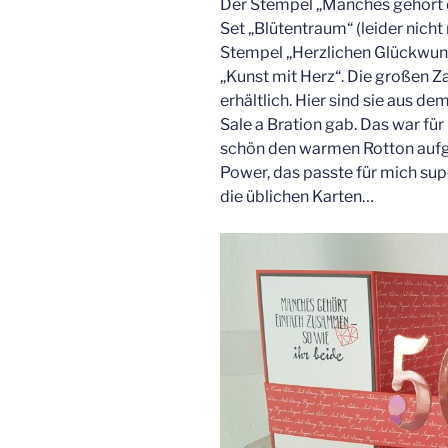
Der Stempel „Manches gehört
Set „Blütentraum“ (leider nicht
Stempel „Herzlichen Glückwuns
„Kunst mit Herz“. Die großen Za
erhältlich. Hier sind sie aus de
Sale a Bration gab. Das war fü
schön den warmen Rotton auf
Power, das passte für mich su
die üblichen Karten…