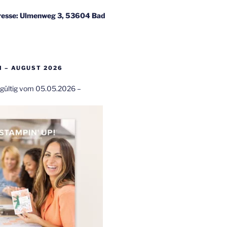
esse: Ulmenweg 3, 53604 Bad
 – AUGUST 2026
t gültig vom 05.05.2026 –