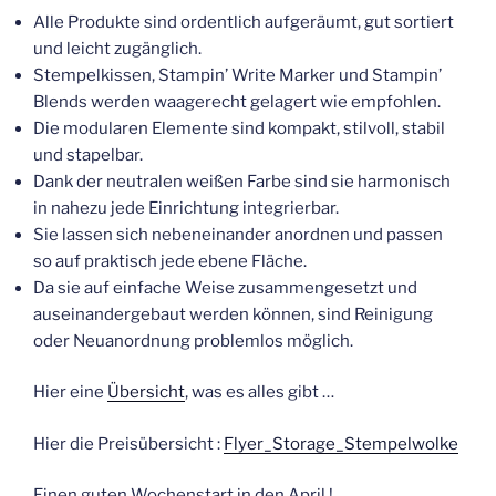
Alle Produkte sind ordentlich aufgeräumt, gut sortiert
und leicht zugänglich.
Stempelkissen, Stampin’ Write Marker und Stampin’
Blends werden waagerecht gelagert wie empfohlen.
Die modularen Elemente sind kompakt, stilvoll, stabil
und stapelbar.
Dank der neutralen weißen Farbe sind sie harmonisch
in nahezu jede Einrichtung integrierbar.
Sie lassen sich nebeneinander anordnen und passen
so auf praktisch jede ebene Fläche.
Da sie auf einfache Weise zusammengesetzt und
auseinandergebaut werden können, sind Reinigung
oder Neuanordnung problemlos möglich.
Hier eine
Übersicht
, was es alles gibt …
Hier die Preisübersicht :
Flyer_Storage_Stempelwolke
Einen guten Wochenstart in den April !