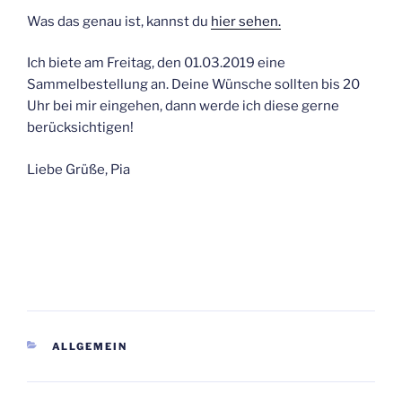
Was das genau ist, kannst du
hier sehen.
Ich biete am Freitag, den 01.03.2019 eine
Sammelbestellung an. Deine Wünsche sollten bis 20
Uhr bei mir eingehen, dann werde ich diese gerne
berücksichtigen!
Liebe Grüße, Pia
KATEGORIEN
ALLGEMEIN