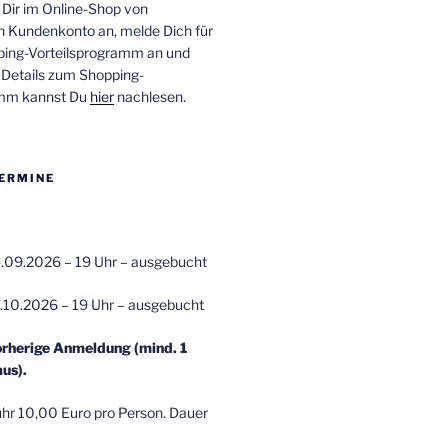
 Dir im Online-Shop von
n Kundenkonto an, melde Dich für
ping-Vorteilsprogramm an und
e Details zum Shopping-
amm kannst Du
hier
nachlesen.
ERMINE
.09.2026 – 19 Uhr – ausgebucht
.10.2026 – 19 Uhr – ausgebucht
orherige Anmeldung (mind. 1
us).
r 10,00 Euro pro Person. Dauer