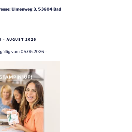
esse: Ulmenweg 3, 53604 Bad
 – AUGUST 2026
t gültig vom 05.05.2026 –