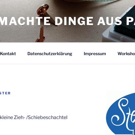
MACHTE DINGE AUS P
Kontakt
Datenschutzerklärung
Impressum
Worksho
STER
e kleine Zieh- /Schiebeschachtel