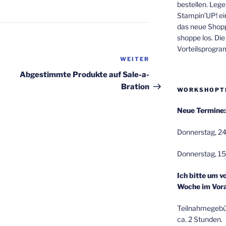
bestellen. Lege
Stampin’UP! ei
das neue Shop
shoppe los. Di
Vorteilsprogr
WEITER
Nächster
Beitrag
Abgestimmte Produkte auf Sale-a-
Bration
WORKSHOPT
Neue Termine:
Donnerstag, 24
Donnerstag, 15
Ich bitte um v
Woche im Vora
Teilnahmegebüh
ca. 2 Stunden.