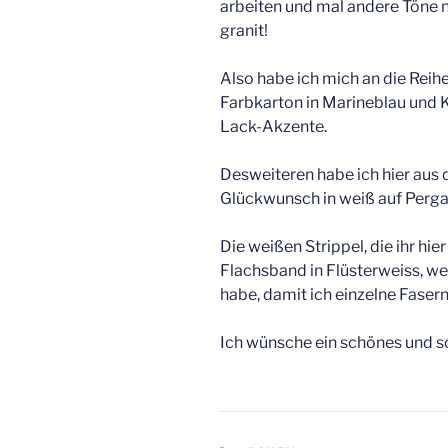
arbeiten und mal andere Töne 
granit!
Also habe ich mich an die Rei
Farbkarton in Marineblau und 
Lack-Akzente.
Desweiteren habe ich hier aus
Glückwunsch in weiß auf Per
Die weißen Strippel, die ihr hie
Flachsband in Flüsterweiss, w
habe, damit ich einzelne Faser
Ich wünsche ein schönes und 