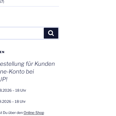
67)
Suchen
EN
stellung für Kunden
ine-Konto bei
UP!
8.2026 – 18 Uhr
9.2026 – 18 Uhr
st Du über den
Online-Shop