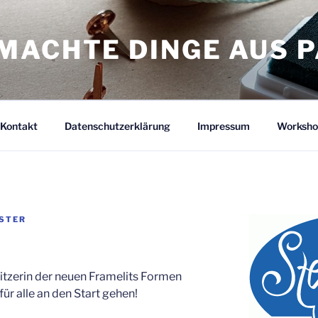
MACHTE DINGE AUS P
Kontakt
Datenschutzerklärung
Impressum
Worksho
ÜSTER
itzerin der neuen Framelits Formen
r alle an den Start gehen!