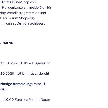
 Dir im Online-Shop von
n Kundenkonto an, melde Dich für
ping-Vorteilsprogramm an und
e Details zum Shopping-
amm kannst Du
hier
nachlesen.
ERMINE
.09.2026 – 19 Uhr – ausgebucht
.10.2026 – 19 Uhr – ausgebucht
orherige Anmeldung (mind. 1
us).
r 10,00 Euro pro Person. Dauer