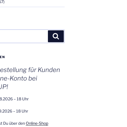
67)
Suchen
EN
stellung für Kunden
ine-Konto bei
UP!
8.2026 – 18 Uhr
9.2026 – 18 Uhr
st Du über den
Online-Shop