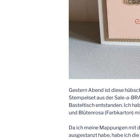
Gestern Abend ist diese hübsc
Stempelset aus der Sale-a-
Basteltisch entstanden. Ich ha
und Blütenrosa (Farbkarton) m
Da ich meine Mappungen mit d
ausgestanzt habe, habe ich die