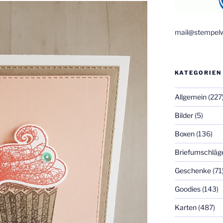
mail@stempelw
KATEGORIEN
Allgemein
(227
Bilder
(5)
Boxen
(136)
Briefumschläg
Geschenke
(71
Goodies
(143)
Karten
(487)