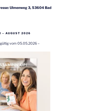
esse: Ulmenweg 3, 53604 Bad
 – AUGUST 2026
t gültig vom 05.05.2026 –