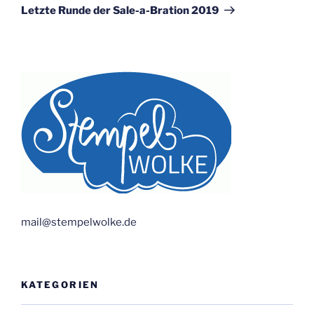
Beitrag
Letzte Runde der Sale-a-Bration 2019
mail@stempelwolke.de
KATEGORIEN