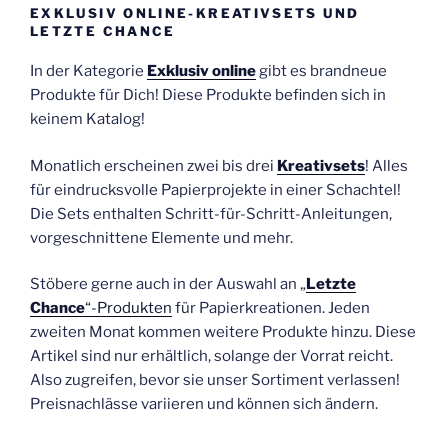
EXKLUSIV ONLINE-KREATIVSETS UND
LETZTE CHANCE
In der Kategorie
Exklusiv online
gibt es brandneue
Produkte für Dich! Diese Produkte befinden sich in
keinem Katalog!
Monatlich erscheinen zwei bis drei
Kreativsets
! Alles
für eindrucksvolle Papierprojekte in einer Schachtel!
Die Sets enthalten Schritt-für-Schritt-Anleitungen,
vorgeschnittene Elemente und mehr.
Stöbere gerne auch in der Auswahl an „
Letzte
Chance
“-Produkten
für Papierkreationen. Jeden
zweiten Monat kommen weitere Produkte hinzu. Diese
Artikel sind nur erhältlich, solange der Vorrat reicht.
Also zugreifen, bevor sie unser Sortiment verlassen!
Preisnachlässe variieren und können sich ändern.