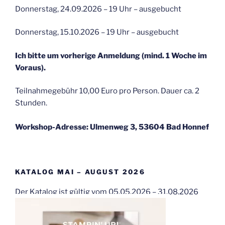
Donnerstag, 24.09.2026 – 19 Uhr – ausgebucht
Donnerstag, 15.10.2026 – 19 Uhr – ausgebucht
Ich bitte um vorherige Anmeldung (mind. 1 Woche im
Voraus).
Teilnahmegebühr 10,00 Euro pro Person. Dauer ca. 2
Stunden.
Workshop-Adresse: Ulmenweg 3, 53604 Bad Honnef
KATALOG MAI – AUGUST 2026
Der Katalog ist gültig vom 05.05.2026 – 31.08.2026