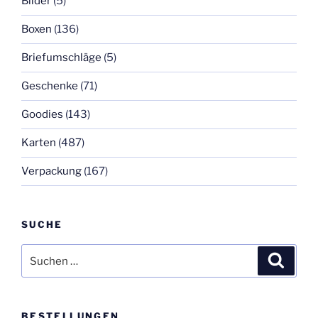
Bilder
(5)
Boxen
(136)
Briefumschläge
(5)
Geschenke
(71)
Goodies
(143)
Karten
(487)
Verpackung
(167)
SUCHE
Suchen
Suche
nach:
BESTELLUNGEN