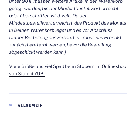
unter 90 €, müssen weitere Artikel in den Warenkorb
gelegt werden, bis der Mindestbestellwert erreicht
oder überschritten wird. Falls Du den
Mindestbestellwert erreichst, das Produkt des Monats
in Deinen Warenkorb legst und es vor Abschluss
Deiner Bestellung ausverkauft ist, muss das Produkt
zunächst entfernt werden, bevor die Bestellung
abgeschickt werden kann.)
Viele Grüße und viel Spaß beim Stöbern im
Onlineshop
von Stampin’UP!
KATEGORIEN
ALLGEMEIN
Beitragsnavigation