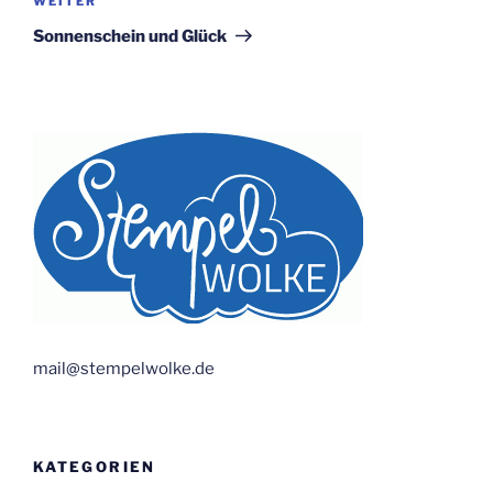
Nächster
WEITER
Beitrag
Sonnenschein und Glück
mail@stempelwolke.de
KATEGORIEN