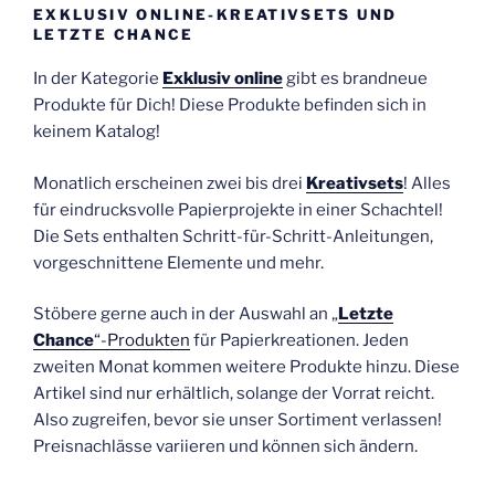
EXKLUSIV ONLINE-KREATIVSETS UND
LETZTE CHANCE
In der Kategorie
Exklusiv online
gibt es brandneue
Produkte für Dich! Diese Produkte befinden sich in
keinem Katalog!
Monatlich erscheinen zwei bis drei
Kreativsets
! Alles
für eindrucksvolle Papierprojekte in einer Schachtel!
Die Sets enthalten Schritt-für-Schritt-Anleitungen,
vorgeschnittene Elemente und mehr.
Stöbere gerne auch in der Auswahl an „
Letzte
Chance
“-Produkten
für Papierkreationen. Jeden
zweiten Monat kommen weitere Produkte hinzu. Diese
Artikel sind nur erhältlich, solange der Vorrat reicht.
Also zugreifen, bevor sie unser Sortiment verlassen!
Preisnachlässe variieren und können sich ändern.