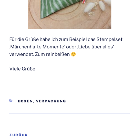
Für die Grüße habe ich zum Beispiel das Stempelset
‚Märchenhafte Momente‘ oder ‚Liebe über alles‘
verwendet. Zum reinbeißen
Viele Grüße!
KATEGORIEN
BOXEN
,
VERPACKUNG
Beitragsnavigation
Vorheriger
ZURÜCK