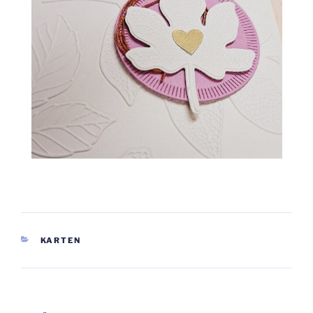
KATEGORIEN
KARTEN
Beitragsnavigation