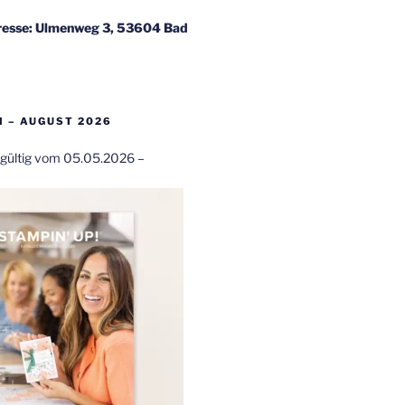
esse: Ulmenweg 3, 53604 Bad
 – AUGUST 2026
t gültig vom 05.05.2026 –