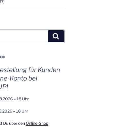
67)
Suchen
EN
stellung für Kunden
ine-Konto bei
UP!
8.2026 – 18 Uhr
9.2026 – 18 Uhr
st Du über den
Online-Shop