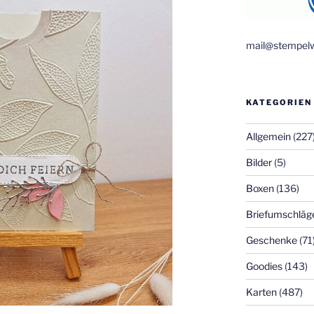
mail@stempelw
KATEGORIEN
Allgemein
(227
Bilder
(5)
Boxen
(136)
Briefumschläg
Geschenke
(71
Goodies
(143)
Karten
(487)