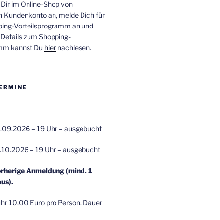
 Dir im Online-Shop von
n Kundenkonto an, melde Dich für
ping-Vorteilsprogramm an und
e Details zum Shopping-
amm kannst Du
hier
nachlesen.
ERMINE
.09.2026 – 19 Uhr – ausgebucht
.10.2026 – 19 Uhr – ausgebucht
orherige Anmeldung (mind. 1
us).
r 10,00 Euro pro Person. Dauer