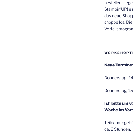
bestellen. Lege
Stampin’UP! ei
das neue Shop
shoppe los. Di
Vorteilsprogr
WORKSHOPT
Neue Termine:
Donnerstag, 24
Donnerstag, 15
Ich bitte um v
Woche im Vora
Teilnahmegebüh
ca. 2 Stunden.