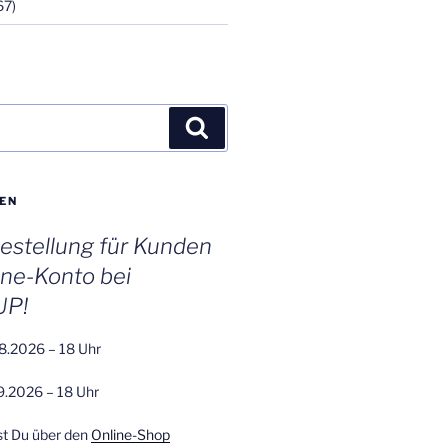
67)
Suchen
EN
stellung für Kunden
ine-Konto bei
UP!
8.2026 – 18 Uhr
9.2026 – 18 Uhr
st Du über den
Online-Shop