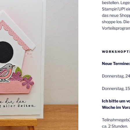
bestellen. Lege
Stampin’UP! ei
das neue Shop
shoppe los. Di
Vorteilsprogr
WORKSHOPT
Neue Termine:
Donnerstag, 24
Donnerstag, 15
Ich bitte um v
Woche im Vora
Teilnahmegebüh
ca. 2 Stunden.