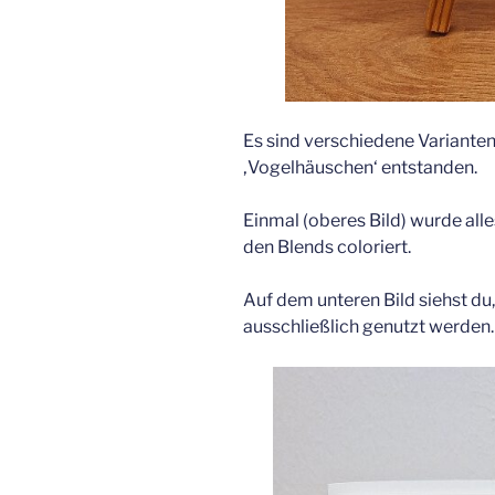
Es sind verschiedene Variante
‚Vogelhäuschen‘ entstanden.
Einmal (oberes Bild) wurde all
den Blends coloriert.
Auf dem unteren Bild siehst d
ausschließlich genutzt werden.