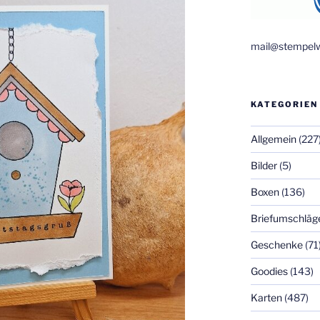
mail@stempelw
KATEGORIEN
Allgemein
(227
Bilder
(5)
Boxen
(136)
Briefumschläg
Geschenke
(71
Goodies
(143)
Karten
(487)