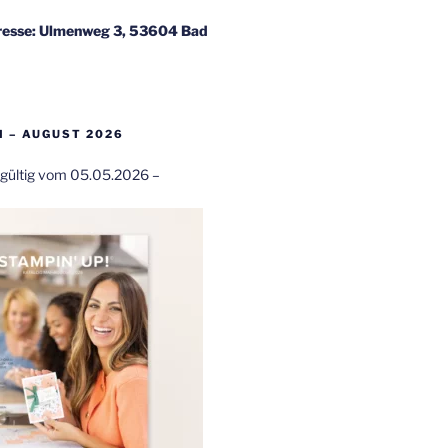
esse: Ulmenweg 3, 53604 Bad
 – AUGUST 2026
t gültig vom 05.05.2026 –