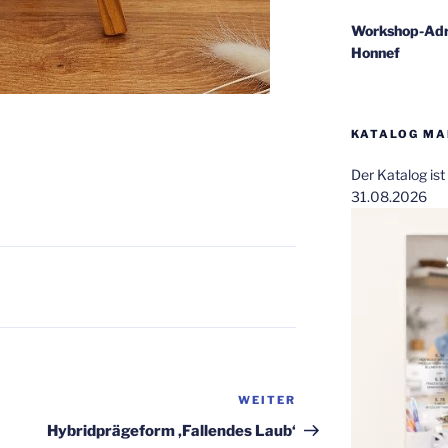
Workshop-Adr
Honnef
KATALOG MAI
Der Katalog is
31.08.2026
WEITER
Nächster
Beitrag
Hybridprägeform ‚Fallendes Laub‘