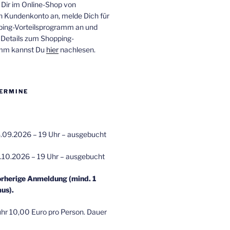
 Dir im Online-Shop von
n Kundenkonto an, melde Dich für
ping-Vorteilsprogramm an und
e Details zum Shopping-
amm kannst Du
hier
nachlesen.
ERMINE
.09.2026 – 19 Uhr – ausgebucht
.10.2026 – 19 Uhr – ausgebucht
orherige Anmeldung (mind. 1
us).
r 10,00 Euro pro Person. Dauer