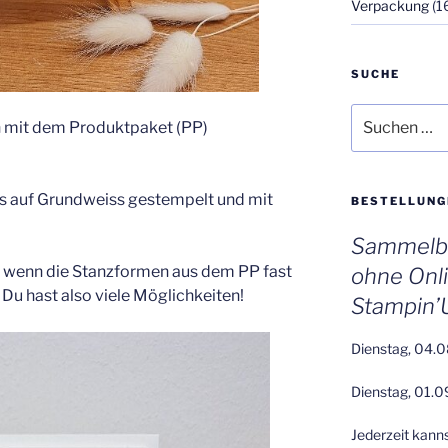
Verpackung
(1
SUCHE
Suchen
n mit dem Produktpaket (PP)
nach:
es auf Grundweiss gestempelt und mit
BESTELLUNG
Sammelbe
u, wenn die Stanzformen aus dem PP fast
ohne Onl
 Du hast also viele Möglichkeiten!
Stampin’
Dienstag, 04.0
Dienstag, 01.0
Jederzeit kann