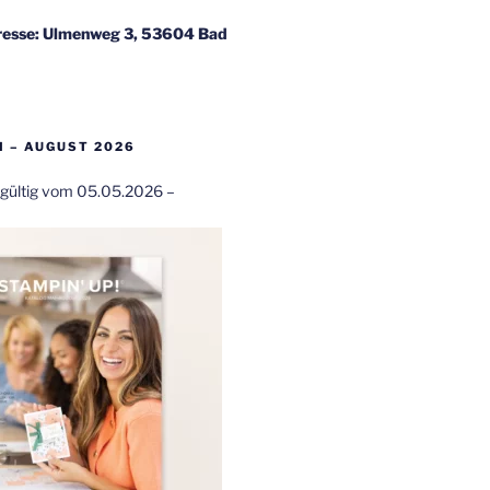
esse: Ulmenweg 3, 53604 Bad
 – AUGUST 2026
t gültig vom 05.05.2026 –