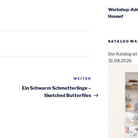
Workshop-Adr
Honnef
KATALOG MAI
Der Katalog is
31.08.2026
WEITER
Nächster
Beitrag
Ein Schwarm Schmetterlinge –
Sketched Butterflies