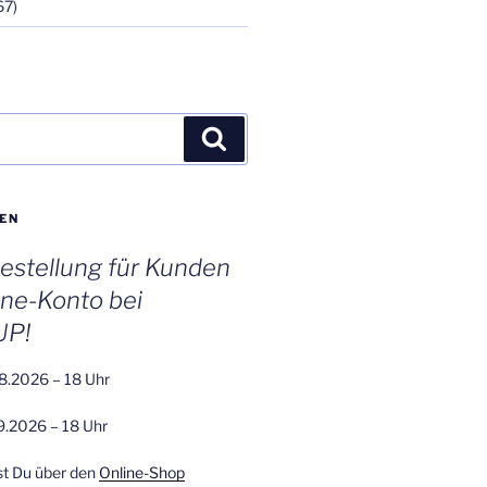
67)
Suchen
EN
stellung für Kunden
ine-Konto bei
UP!
8.2026 – 18 Uhr
9.2026 – 18 Uhr
st Du über den
Online-Shop