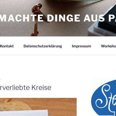
MACHTE DINGE AUS P
Kontakt
Datenschutzerklärung
Impressum
Worksho
R
rverliebte Kreise