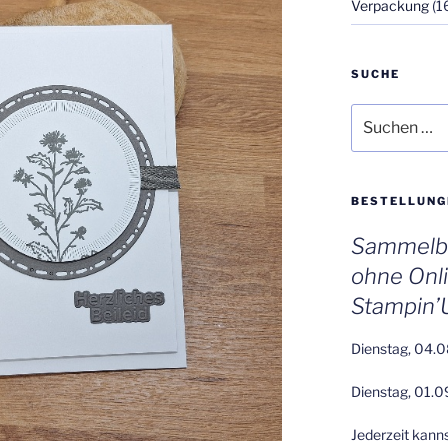
Verpackung
(1
SUCHE
Suchen
nach:
BESTELLUNG
Sammelbe
ohne Onl
Stampin’
Dienstag, 04.0
Dienstag, 01.0
Jederzeit kann