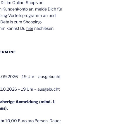
 Dir im Online-Shop von
n Kundenkonto an, melde Dich für
ping-Vorteilsprogramm an und
e Details zum Shopping-
amm kannst Du
hier
nachlesen.
ERMINE
.09.2026 – 19 Uhr – ausgebucht
.10.2026 – 19 Uhr – ausgebucht
orherige Anmeldung (mind. 1
us).
r 10,00 Euro pro Person. Dauer