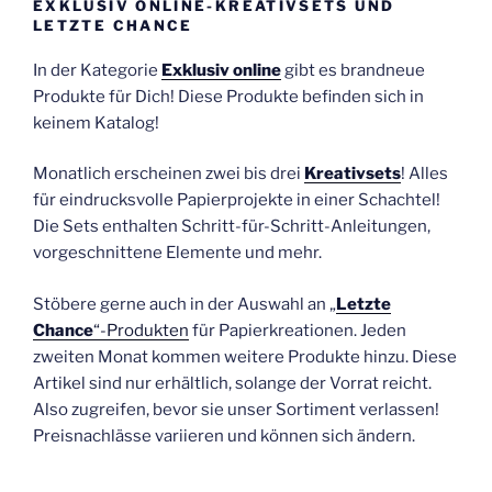
EXKLUSIV ONLINE-KREATIVSETS UND
LETZTE CHANCE
In der Kategorie
Exklusiv online
gibt es brandneue
Produkte für Dich! Diese Produkte befinden sich in
keinem Katalog!
Monatlich erscheinen zwei bis drei
Kreativsets
! Alles
für eindrucksvolle Papierprojekte in einer Schachtel!
Die Sets enthalten Schritt-für-Schritt-Anleitungen,
vorgeschnittene Elemente und mehr.
Stöbere gerne auch in der Auswahl an „
Letzte
Chance
“-Produkten
für Papierkreationen. Jeden
zweiten Monat kommen weitere Produkte hinzu. Diese
Artikel sind nur erhältlich, solange der Vorrat reicht.
Also zugreifen, bevor sie unser Sortiment verlassen!
Preisnachlässe variieren und können sich ändern.