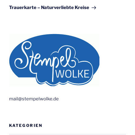
Beitrag
Trauerkarte – Naturverliebte Kreise
mail@stempelwolke.de
KATEGORIEN