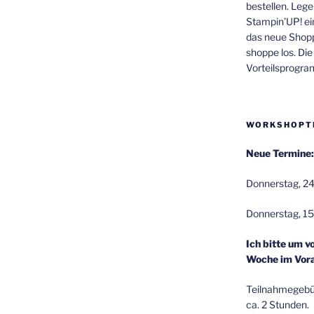
bestellen. Lege
Stampin’UP! ei
das neue Shop
shoppe los. Di
Vorteilsprogr
WORKSHOPT
Neue Termine:
Donnerstag, 24
Donnerstag, 15
Ich bitte um v
Woche im Vora
Teilnahmegebüh
ca. 2 Stunden.