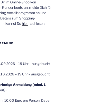
 Dir im Online-Shop von
n Kundenkonto an, melde Dich für
ping-Vorteilsprogramm an und
e Details zum Shopping-
amm kannst Du
hier
nachlesen.
ERMINE
.09.2026 – 19 Uhr – ausgebucht
.10.2026 – 19 Uhr – ausgebucht
orherige Anmeldung (mind. 1
us).
r 10,00 Euro pro Person. Dauer