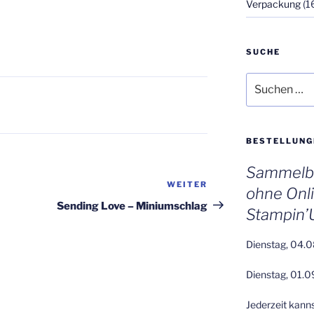
Verpackung
(1
SUCHE
Suchen
nach:
BESTELLUNG
Sammelbe
WEITER
Nächster
ohne Onl
Beitrag
Sending Love – Miniumschlag
Stampin’
Dienstag, 04.0
Dienstag, 01.0
Jederzeit kann