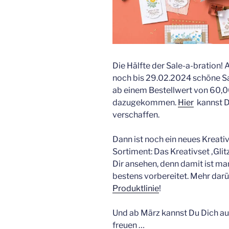
Die Hälfte der Sale-a-bration! A
noch bis 29.02.2024 schöne Sa
ab einem Bestellwert von 60,0
dazugekommen.
Hier
kannst D
verschaffen.
Dann ist noch ein neues Kreati
Sortiment: Das Kreativset ‚Glit
Dir ansehen, denn damit ist ma
bestens vorbereitet. Mehr darü
Produktlinie
!
Und ab März kannst Du Dich auf
freuen …