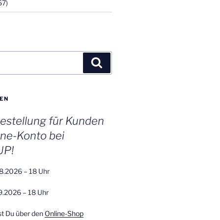
67)
Suchen
EN
stellung für Kunden
ine-Konto bei
UP!
8.2026 – 18 Uhr
9.2026 – 18 Uhr
st Du über den
Online-Shop