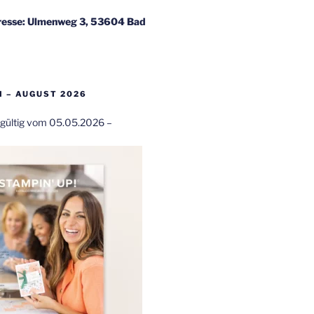
esse: Ulmenweg 3, 53604 Bad
 – AUGUST 2026
t gültig vom 05.05.2026 –