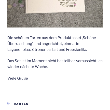
Die schönen Torten aus dem Produktpaket ‚Schöne
Überraschung‘ sind angerichtet, einmal in
Lagunenblau, Zitronenparfait und Freesienlila.
Das Set ist im Moment nicht bestellbar, voraussichtlich
wieder nächste Woche.
Viele Grüße
KATEGORIEN
KARTEN