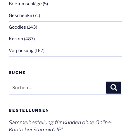
Briefumschläge
(5)
Geschenke
(71)
Goodies
(143)
Karten
(487)
Verpackung
(167)
SUCHE
Suchen
Suche
nach:
BESTELLUNGEN
Sammelbestellung für Kunden ohne Online-
Konto bei Stampin’UP!