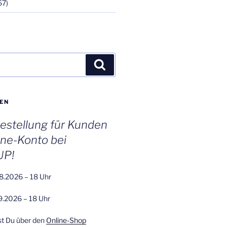
67)
Suchen
EN
stellung für Kunden
ine-Konto bei
UP!
8.2026 – 18 Uhr
9.2026 – 18 Uhr
st Du über den
Online-Shop