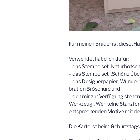
Für meinen Bruder ist diese ‚
Verwendet habe ich dafür:
– das Stempelset ‚Naturbotsch
– das Stempelset ‚Schöne Übe
– das Designerpapier ‚Wunderb
bration Bröschüre und
– den mir zur Verfügung steh
Werkzeug‘. Wer keine Stanzfor
entsprechenden Motive mit de
Die Karte ist beim Geburtsta