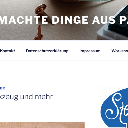
MACHTE DINGE AUS P
Kontakt
Datenschutzerklärung
Impressum
Worksho
TER
zeug und mehr