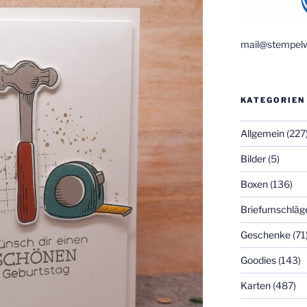
mail@stempelw
KATEGORIEN
Allgemein
(227
Bilder
(5)
Boxen
(136)
Briefumschläg
Geschenke
(71
Goodies
(143)
Karten
(487)