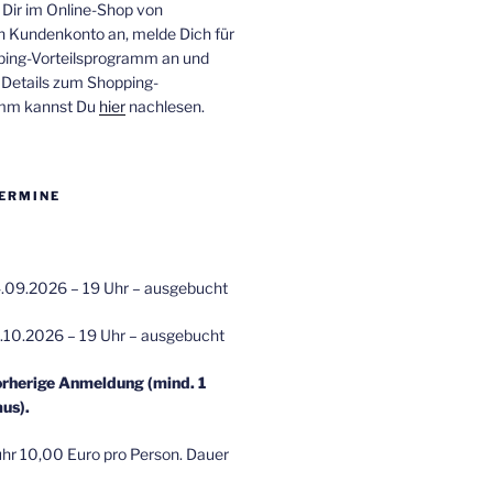
 Dir im Online-Shop von
n Kundenkonto an, melde Dich für
ping-Vorteilsprogramm an und
e Details zum Shopping-
amm kannst Du
hier
nachlesen.
ERMINE
.09.2026 – 19 Uhr – ausgebucht
.10.2026 – 19 Uhr – ausgebucht
orherige Anmeldung (mind. 1
us).
r 10,00 Euro pro Person. Dauer