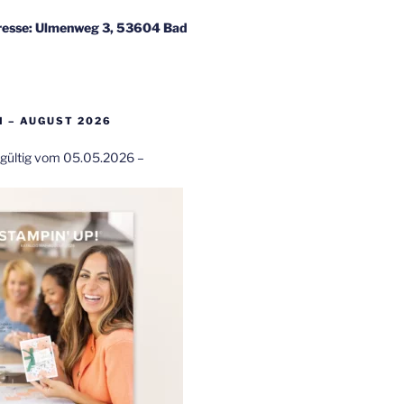
esse: Ulmenweg 3, 53604 Bad
 – AUGUST 2026
t gültig vom 05.05.2026 –