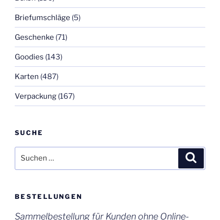
Briefumschläge
(5)
Geschenke
(71)
Goodies
(143)
Karten
(487)
Verpackung
(167)
SUCHE
Suchen
Suche
nach:
BESTELLUNGEN
Sammelbestellung für Kunden ohne Online-