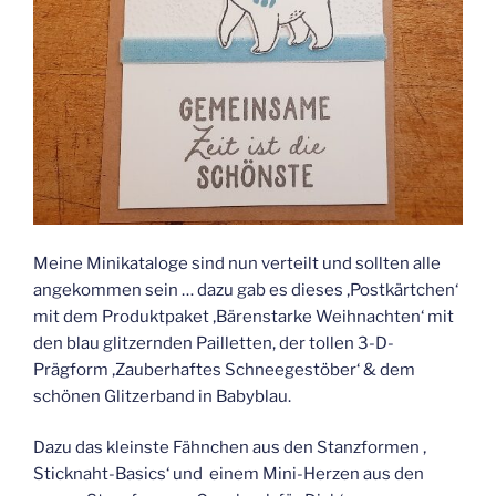
Meine Minikataloge sind nun verteilt und sollten alle
angekommen sein … dazu gab es dieses ‚Postkärtchen‘
mit dem Produktpaket ‚Bärenstarke Weihnachten‘ mit
den blau glitzernden Pailletten, der tollen 3-D-
Prägform ‚Zauberhaftes Schneegestöber‘ & dem
schönen Glitzerband in Babyblau.
Dazu das kleinste Fähnchen aus den Stanzformen ‚
Sticknaht-Basics‘ und einem Mini-Herzen aus den