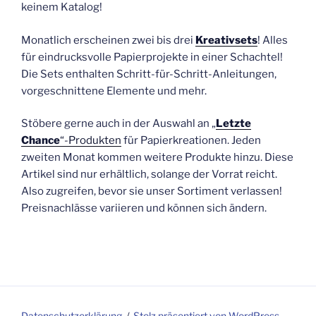
keinem Katalog!
Monatlich erscheinen zwei bis drei
Kreativsets
! Alles
für eindrucksvolle Papierprojekte in einer Schachtel!
Die Sets enthalten Schritt-für-Schritt-Anleitungen,
vorgeschnittene Elemente und mehr.
Stöbere gerne auch in der Auswahl an „
Letzte
Chance
“-Produkten
für Papierkreationen. Jeden
zweiten Monat kommen weitere Produkte hinzu. Diese
Artikel sind nur erhältlich, solange der Vorrat reicht.
Also zugreifen, bevor sie unser Sortiment verlassen!
Preisnachlässe variieren und können sich ändern.
Datenschutzerklärung
Stolz präsentiert von WordPress