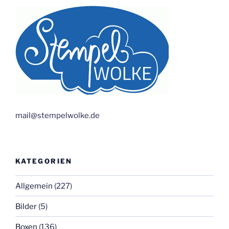
mail@stempelwolke.de
KATEGORIEN
Allgemein
(227)
Bilder
(5)
Boxen
(136)