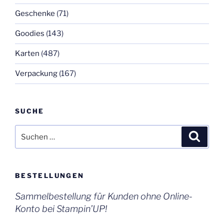
Geschenke
(71)
Goodies
(143)
Karten
(487)
Verpackung
(167)
SUCHE
Suchen
Suche
nach:
BESTELLUNGEN
Sammelbestellung für Kunden ohne Online-
Konto bei Stampin’UP!