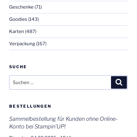
Geschenke
(71)
Goodies
(143)
Karten
(487)
Verpackung
(167)
SUCHE
Suchen
Suche
nach:
BESTELLUNGEN
Sammelbestellung für Kunden ohne Online-
Konto bei Stampin’UP!