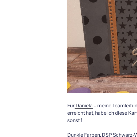
Für
Daniela
– meine Teamleitun
erreicht hat, habe ich diese Ka
sonst !
Dunkle Farben, DSP Schwarz-We