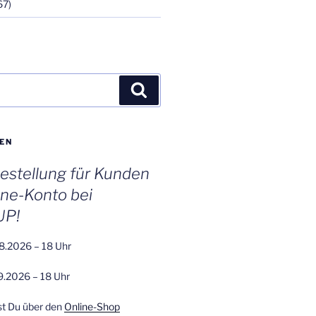
67)
Suchen
EN
stellung für Kunden
ine-Konto bei
UP!
8.2026 – 18 Uhr
9.2026 – 18 Uhr
st Du über den
Online-Shop