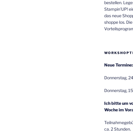
bestellen. Lege
Stampin’UP! ei
das neue Shop
shoppe los. Di
Vorteilsprogr
WORKSHOPT
Neue Termine:
Donnerstag, 24
Donnerstag, 15
Ich bitte um v
Woche im Vora
Teilnahmegebüh
ca. 2 Stunden.