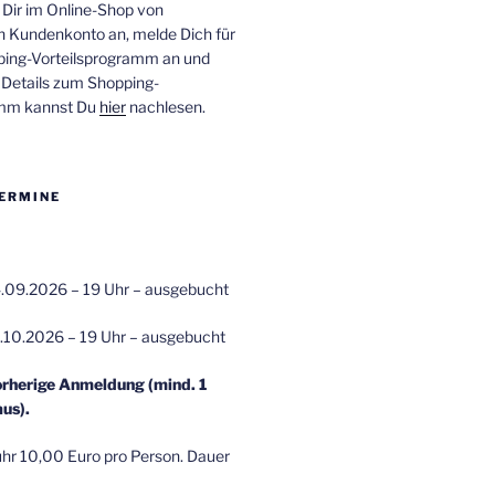
 Dir im Online-Shop von
n Kundenkonto an, melde Dich für
ping-Vorteilsprogramm an und
e Details zum Shopping-
amm kannst Du
hier
nachlesen.
ERMINE
.09.2026 – 19 Uhr – ausgebucht
.10.2026 – 19 Uhr – ausgebucht
orherige Anmeldung (mind. 1
us).
r 10,00 Euro pro Person. Dauer