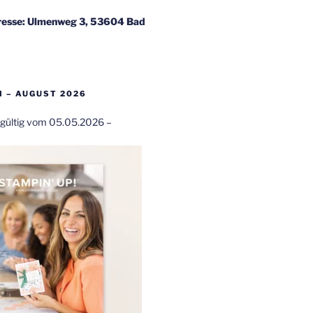
esse: Ulmenweg 3, 53604 Bad
 – AUGUST 2026
t gültig vom 05.05.2026 –