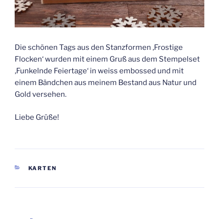
Die schönen Tags aus den Stanzformen ‚Frostige
Flocken‘ wurden mit einem Gruß aus dem Stempelset
‚Funkelnde Feiertage‘ in weiss embossed und mit
einem Bändchen aus meinem Bestand aus Natur und
Gold versehen.
Liebe Grüße!
KATEGORIEN
KARTEN
Beitragsnavigation