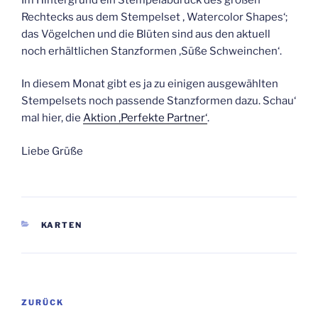
Rechtecks aus dem Stempelset ‚ Watercolor Shapes‘;
das Vögelchen und die Blüten sind aus den aktuell
noch erhältlichen Stanzformen ‚Süße Schweinchen‘.
In diesem Monat gibt es ja zu einigen ausgewählten
Stempelsets noch passende Stanzformen dazu. Schau‘
mal hier, die
Aktion ‚Perfekte Partner‘
.
Liebe Grüße
KATEGORIEN
KARTEN
Beitragsnavigation
Vorheriger
ZURÜCK