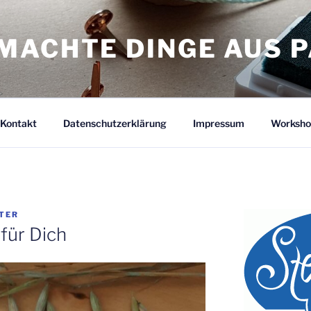
MACHTE DINGE AUS P
Kontakt
Datenschutzerklärung
Impressum
Worksho
TER
 für Dich