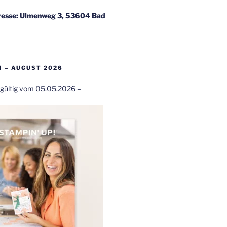
esse: Ulmenweg 3, 53604 Bad
 – AUGUST 2026
t gültig vom 05.05.2026 –