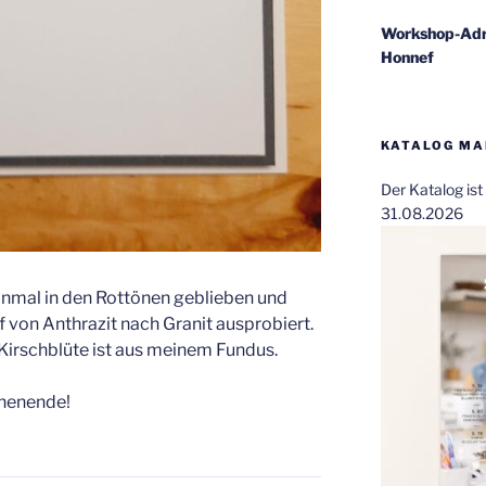
Workshop-Adr
Honnef
KATALOG MAI
Der Katalog is
31.08.2026
einmal in den Rottönen geblieben und
 von Anthrazit nach Granit ausprobiert.
 Kirschblüte ist aus meinem Fundus.
henende!