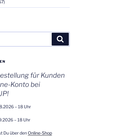
67)
Suchen
EN
stellung für Kunden
ine-Konto bei
UP!
8.2026 – 18 Uhr
9.2026 – 18 Uhr
st Du über den
Online-Shop