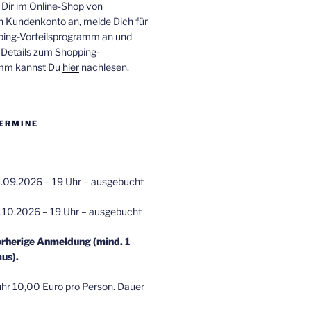
 Dir im Online-Shop von
n Kundenkonto an, melde Dich für
ping-Vorteilsprogramm an und
e Details zum Shopping-
amm kannst Du
hier
nachlesen.
ERMINE
.09.2026 – 19 Uhr – ausgebucht
.10.2026 – 19 Uhr – ausgebucht
orherige Anmeldung (mind. 1
us).
r 10,00 Euro pro Person. Dauer