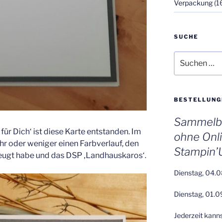
Verpackung
(1
SUCHE
Suchen
nach:
BESTELLUNG
Sammelbe
ür Dich‘ ist diese Karte entstanden. Im
ohne Onl
hr oder weniger einen Farbverlauf, den
Stampin’
eugt habe und das DSP ‚Landhauskaros‘.
Dienstag, 04.0
Dienstag, 01.0
Jederzeit kann