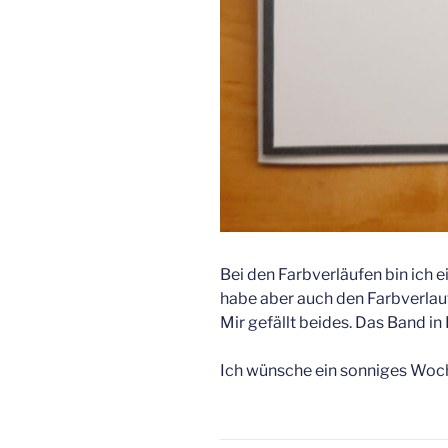
Bei den Farbverläufen bin ich 
habe aber auch den Farbverlauf
Mir gefällt beides. Das Band in
Ich wünsche ein sonniges Woc