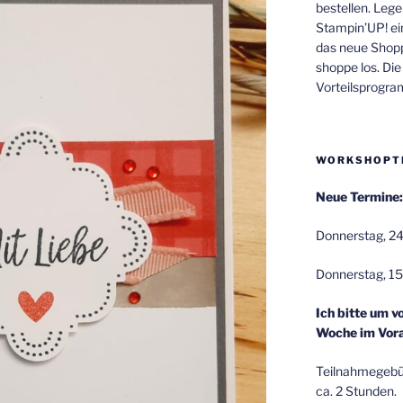
bestellen. Lege
Stampin’UP! ei
das neue Shop
shoppe los. Di
Vorteilsprogr
WORKSHOPT
Neue Termine:
Donnerstag, 24
Donnerstag, 15
Ich bitte um v
Woche im Vora
Teilnahmegebüh
ca. 2 Stunden.