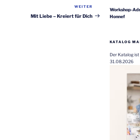
WEITER
Nächster
Workshop-Adr
Beitrag
Mit Liebe – Kreiert für Dich
Honnef
KATALOG MAI
Der Katalog is
31.08.2026