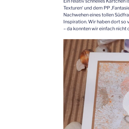
Ein relativ schnelles Kärtchen 
Texturen‘ und dem PP ‚Fantasie
Nachwehen eines tollen Südfra
Inspiration. Wir haben dort s
– da konnten wir einfach nicht 