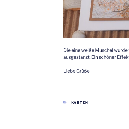
Die eine weiße Muschel wurde
ausgestanzt. Ein schöner Effekt
Liebe Grüße
KATEGORIEN
KARTEN