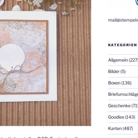
mail@stempelw
KATEGORIEN
Allgemein
(227
Bilder
(5)
Boxen
(136)
Briefumschläg
Geschenke
(71
Goodies
(143)
Karten
(487)