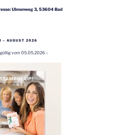
esse: Ulmenweg 3, 53604 Bad
 – AUGUST 2026
t gültig vom 05.05.2026 –