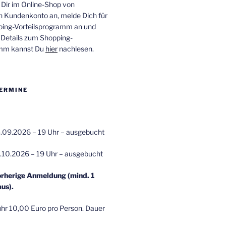
 Dir im Online-Shop von
n Kundenkonto an, melde Dich für
ping-Vorteilsprogramm an und
e Details zum Shopping-
amm kannst Du
hier
nachlesen.
ERMINE
.09.2026 – 19 Uhr – ausgebucht
.10.2026 – 19 Uhr – ausgebucht
orherige Anmeldung (mind. 1
us).
r 10,00 Euro pro Person. Dauer