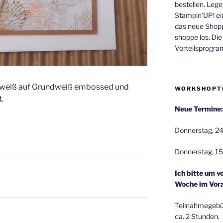
bestellen. Lege
Stampin’UP! ei
das neue Shop
shoppe los. Di
Vorteilsprogr
 weiß auf Grundweiß embossed und
WORKSHOPT
.
Neue Termine:
Donnerstag, 24
Donnerstag, 15
Ich bitte um v
Woche im Vora
Teilnahmegebüh
ca. 2 Stunden.