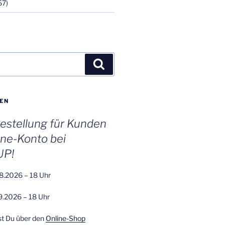
67)
Suchen
EN
stellung für Kunden
ine-Konto bei
UP!
8.2026 – 18 Uhr
9.2026 – 18 Uhr
st Du über den
Online-Shop