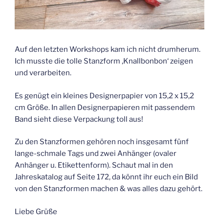
Auf den letzten Workshops kam ich nicht drumherum.
Ich musste die tolle Stanzform ‚Knallbonbon‘ zeigen
und verarbeiten.
Es genügt ein kleines Designerpapier von 15,2 x 15,2
cm Größe. In allen Designerpapieren mit passendem
Band sieht diese Verpackung toll aus!
Zu den Stanzformen gehören noch insgesamt fünf
lange-schmale Tags und zwei Anhänger (ovaler
Anhänger u. Etikettenform). Schaut mal in den
Jahreskatalog auf Seite 172, da könnt ihr euch ein Bild
von den Stanzformen machen & was alles dazu gehört.
Liebe Grüße